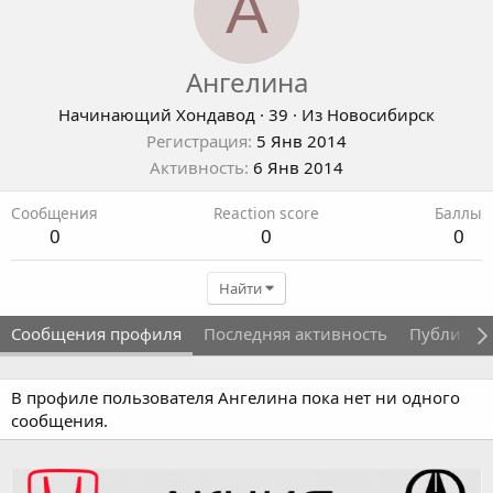
А
Ангелина
Начинающий Хондавод
·
39
·
Из
Новосибирск
Регистрация
5 Янв 2014
Активность
6 Янв 2014
Сообщения
Reaction score
Баллы
0
0
0
Найти
Сообщения профиля
Последняя активность
Публикац
В профиле пользователя Ангелина пока нет ни одного
сообщения.