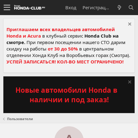
Вход
Регистрация
Приглашаем всех владельцев автомобилей
Honda и Acura
в клубный сервис
Honda Club на
смотре.
При первом посещении нашего СТО дарим
скидку на работы
от 30 до 50%
в центральном
отделении Хонда Клуб на Воробьевых горах (Смотра).
УСПЕЙ ЗАПИСАТЬСЯ! КОЛ-ВО МЕСТ ОГРАНИЧЕНО!
Новые автомобили Honda в
наличии и под заказ!
Пользователи