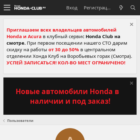
Вход
Регистрация
Приглашаем всех владельцев автомобилей
Honda и Acura
в клубный сервис
Honda Club на
смотре.
При первом посещении нашего СТО дарим
скидку на работы
от 30 до 50%
в центральном
отделении Хонда Клуб на Воробьевых горах (Смотра).
УСПЕЙ ЗАПИСАТЬСЯ! КОЛ-ВО МЕСТ ОГРАНИЧЕНО!
Новые автомобили Honda в
наличии и под заказ!
Пользователи