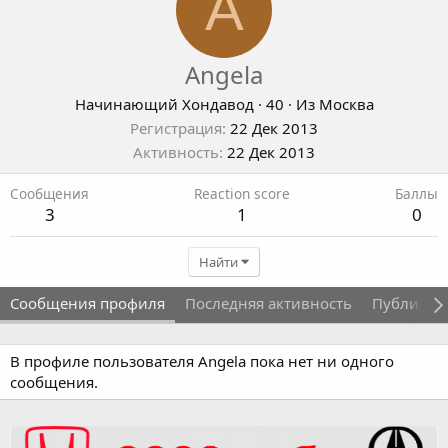
A
Angela
Начинающий Хондавод
·
40
·
Из
Москва
Регистрация
22 Дек 2013
Активность
22 Дек 2013
Сообщения
Reaction score
Баллы
3
1
0
Найти
Сообщения профиля
Последняя активность
Публикац
В профиле пользователя Angela пока нет ни одного
сообщения.