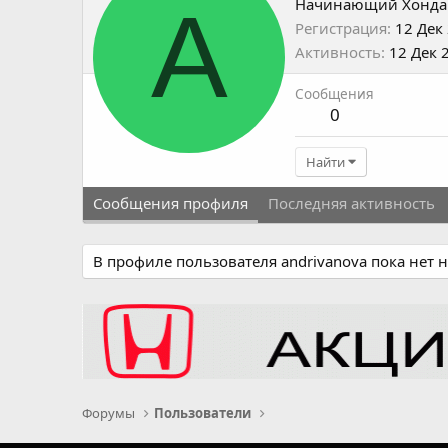
A
Начинающий Хонда
Регистрация
12 Дек
Активность
12 Дек 
Сообщения
0
Найти
Сообщения профиля
Последняя активность
В профиле пользователя andrivanova пока нет 
Форумы
Пользователи