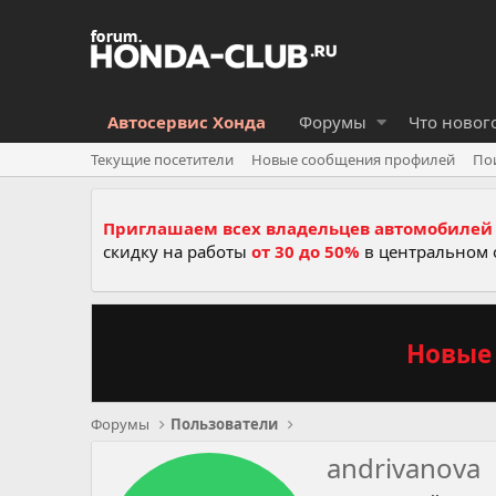
Автосервис Хонда
Форумы
Что новог
Текущие посетители
Новые сообщения профилей
По
Приглашаем всех владельцев автомобилей 
скидку на работы
от 30 до 50%
в центральном 
Новые 
Форумы
Пользователи
andrivanova