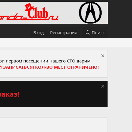
Вход
Регистрация
Поиск
и первом посещении нашего СТО дарим
Й ЗАПИСАТЬСЯ! КОЛ-ВО МЕСТ ОГРАНИЧЕНО!
аказ!