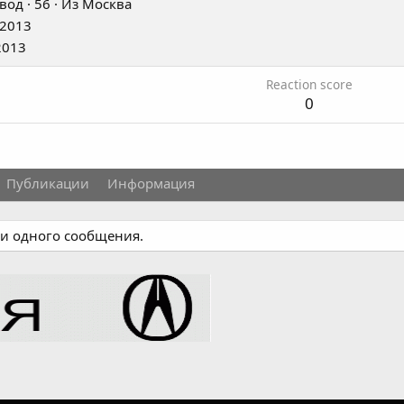
вод
·
56
·
Из
Москва
 2013
2013
Reaction score
0
Публикации
Информация
ни одного сообщения.