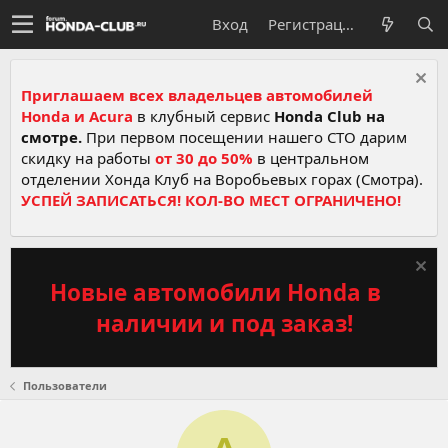
Вход
Регистрация
Приглашаем всех владельцев автомобилей
Honda и Acura
в клубный сервис
Honda Club на
смотре.
При первом посещении нашего СТО дарим
скидку на работы
от 30 до 50%
в центральном
отделении Хонда Клуб на Воробьевых горах (Смотра).
УСПЕЙ ЗАПИСАТЬСЯ! КОЛ-ВО МЕСТ ОГРАНИЧЕНО!
Новые автомобили Honda в
наличии и под заказ!
Пользователи