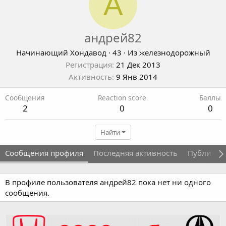
А
андрей82
Начинающий Хондавод
·
43
·
Из
железнодорожный
Регистрация
21 Дек 2013
Активность
9 Янв 2014
Сообщения
Reaction score
Баллы
2
0
0
Найти
Сообщения профиля
Последняя активность
Публикац
В профиле пользователя андрей82 пока нет ни одного
сообщения.