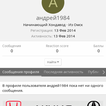
А
андрей1984
Начинающий Хондавод
·
Из
Омск
Регистрация
13 Фев 2014
Активность
13 Фев 2014
Сообщения
Reaction score
Баллы
0
0
0
Найти
Сообщения профиля
Последняя активность
Публикац
В профиле пользователя андрей1984 пока нет ни одного
сообщения.