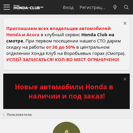
Вход
Регистрация
Приглашаем всех владельцев автомобилей
Honda и Acura
в клубный сервис
Honda Club на
смотре.
При первом посещении нашего СТО дарим
скидку на работы
от 30 до 50%
в центральном
отделении Хонда Клуб на Воробьевых горах (Смотра).
УСПЕЙ ЗАПИСАТЬСЯ! КОЛ-ВО МЕСТ ОГРАНИЧЕНО!
Новые автомобили Honda в
наличии и под заказ!
Пользователи