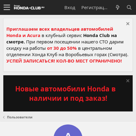
Вход
Регистрация
Приглашаем всех владельцев автомобилей
Honda и Acura
в клубный сервис
Honda Club на
смотре.
При первом посещении нашего СТО дарим
скидку на работы
от 30 до 50%
в центральном
отделении Хонда Клуб на Воробьевых горах (Смотра).
УСПЕЙ ЗАПИСАТЬСЯ! КОЛ-ВО МЕСТ ОГРАНИЧЕНО!
Новые автомобили Honda в
наличии и под заказ!
Пользователи