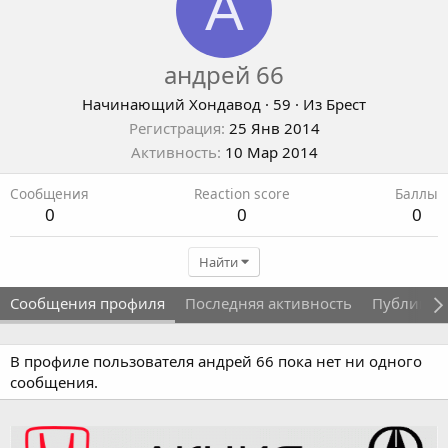
А
андрей 66
Начинающий Хондавод
·
59
·
Из
Брест
Регистрация
25 Янв 2014
Активность
10 Мар 2014
Сообщения
Reaction score
Баллы
0
0
0
Найти
Сообщения профиля
Последняя активность
Публикац
В профиле пользователя андрей 66 пока нет ни одного
сообщения.