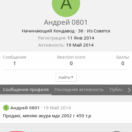
А
Андрей 0801
Начинающий Хондавод
·
36
·
Из
Советск
Регистрация
11 Янв 2014
Активность
19 Май 2014
Сообщения
Reaction score
Баллы
1
0
0
Найти
Сообщения профиля
Последняя активность
Публикац
Андрей 0801
19 Май 2014
А
Продаю, меняю акура мдх 2002 г 450 т.р