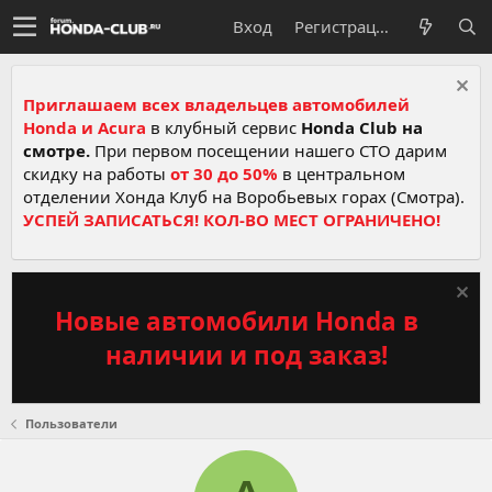
Вход
Регистрация
Приглашаем всех владельцев автомобилей
Honda и Acura
в клубный сервис
Honda Club на
смотре.
При первом посещении нашего СТО дарим
скидку на работы
от 30 до 50%
в центральном
отделении Хонда Клуб на Воробьевых горах (Смотра).
УСПЕЙ ЗАПИСАТЬСЯ! КОЛ-ВО МЕСТ ОГРАНИЧЕНО!
Новые автомобили Honda в
наличии и под заказ!
Пользователи