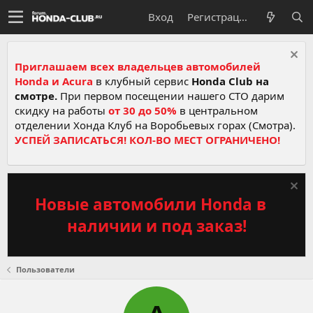
Вход
Регистрация
Приглашаем всех владельцев автомобилей
Honda и Acura
в клубный сервис
Honda Club на
смотре.
При первом посещении нашего СТО дарим
скидку на работы
от 30 до 50%
в центральном
отделении Хонда Клуб на Воробьевых горах (Смотра).
УСПЕЙ ЗАПИСАТЬСЯ! КОЛ-ВО МЕСТ ОГРАНИЧЕНО!
Новые автомобили Honda в
наличии и под заказ!
Пользователи