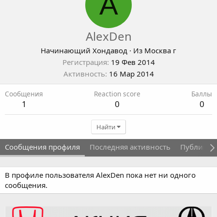
A
AlexDen
Начинающий Хондавод
·
Из
Москва г
Регистрация
19 Фев 2014
Активность
16 Мар 2014
Сообщения
Reaction score
Баллы
1
0
0
Найти
Сообщения профиля
Последняя активность
Публикац
В профиле пользователя AlexDen пока нет ни одного
сообщения.