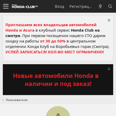
Вход
Регистрация
Приглашаем всех владельцев автомобилей
Honda и Acura
в клубный сервис
Honda Club на
смотре.
При первом посещении нашего СТО дарим
скидку на работы
от 30 до 50%
в центральном
отделении Хонда Клуб на Воробьевых горах (Смотра).
УСПЕЙ ЗАПИСАТЬСЯ! КОЛ-ВО МЕСТ ОГРАНИЧЕНО!
Новые автомобили Honda в
наличии и под заказ!
Пользователи