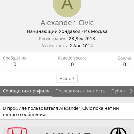
A
Alexander_Civic
Начинающий Хондавод
·
Из
Москва
Регистрация
28 Дек 2013
Активность
2 Авг 2014
Сообщения
Reaction score
Баллы
0
0
0
Найти
Сообщения профиля
Последняя активность
Публикац
В профиле пользователя Alexander_Civic пока нет ни
одного сообщения.