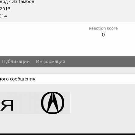
вод
·
Из
Тамбов
 2013
014
Reaction score
0
Публикации
Информация
ного сообщения.