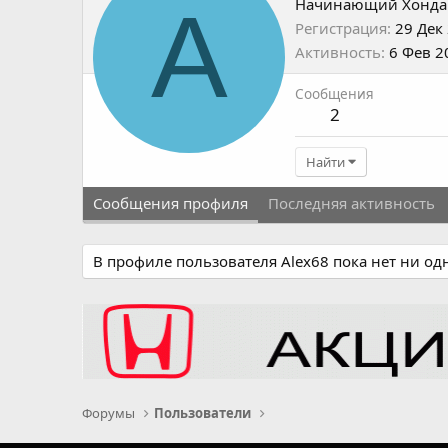
A
Начинающий Хонда
Регистрация
29 Дек
Активность
6 Фев 2
Сообщения
2
Найти
Сообщения профиля
Последняя активность
В профиле пользователя Alex68 пока нет ни од
Форумы
Пользователи