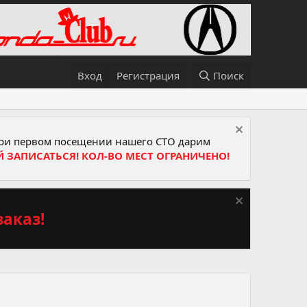
Вход
Регистрация
Поиск
и первом посещении нашего СТО дарим
Й ЗАПИСАТЬСЯ! КОЛ-ВО МЕСТ ОГРАНИЧЕНО!
аказ!