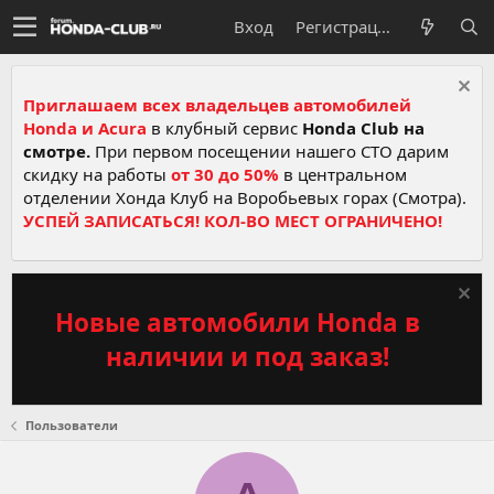
Вход
Регистрация
Приглашаем всех владельцев автомобилей
Honda и Acura
в клубный сервис
Honda Club на
смотре.
При первом посещении нашего СТО дарим
скидку на работы
от 30 до 50%
в центральном
отделении Хонда Клуб на Воробьевых горах (Смотра).
УСПЕЙ ЗАПИСАТЬСЯ! КОЛ-ВО МЕСТ ОГРАНИЧЕНО!
Новые автомобили Honda в
наличии и под заказ!
Пользователи