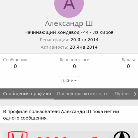
А
Александр Ш
Начинающий Хондавод
·
44
·
Из
Киров
Регистрация
20 Янв 2014
Активность
20 Янв 2014
Сообщения
Reaction score
Баллы
0
0
0
Найти
Сообщения профиля
Последняя активность
Публикац
В профиле пользователя Александр Ш пока нет ни
одного сообщения.