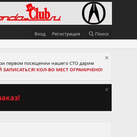
Вход
Регистрация
Поиск
и первом посещении нашего СТО дарим
Й ЗАПИСАТЬСЯ! КОЛ-ВО МЕСТ ОГРАНИЧЕНО!
аказ!