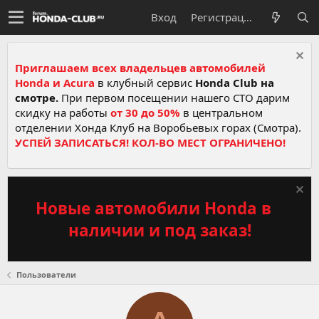
Вход
Регистрация
Приглашаем всех владельцев автомобилей
Honda и Acura
в клубный сервис
Honda Club на
смотре.
При первом посещении нашего СТО дарим
скидку на работы
от 30 до 50%
в центральном
отделении Хонда Клуб на Воробьевых горах (Смотра).
УСПЕЙ ЗАПИСАТЬСЯ! КОЛ-ВО МЕСТ ОГРАНИЧЕНО!
Новые автомобили Honda в
наличии и под заказ!
Пользователи