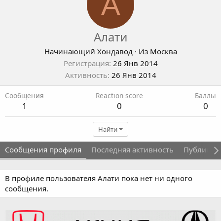
А
Алати
Начинающий Хондавод
·
Из
Москва
Регистрация
26 Янв 2014
Активность
26 Янв 2014
Сообщения
Reaction score
Баллы
1
0
0
Найти
Сообщения профиля
Последняя активность
Публикац
В профиле пользователя Алати пока нет ни одного
сообщения.