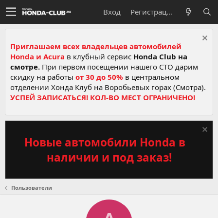
Вход
Регистрация
Приглашаем всех владельцев автомобилей
Honda и Acura
в клубный сервис
Honda Club на
смотре.
При первом посещении нашего СТО дарим
скидку на работы
от 30 до 50%
в центральном
отделении Хонда Клуб на Воробьевых горах (Смотра).
УСПЕЙ ЗАПИСАТЬСЯ! КОЛ-ВО МЕСТ ОГРАНИЧЕНО!
Новые автомобили Honda в
наличии и под заказ!
Пользователи