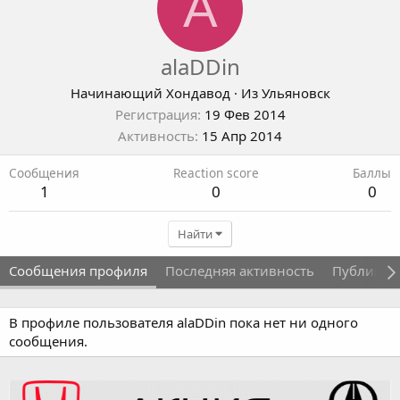
A
alaDDin
Начинающий Хондавод
·
Из
Ульяновск
Регистрация
19 Фев 2014
Активность
15 Апр 2014
Сообщения
Reaction score
Баллы
1
0
0
Найти
Сообщения профиля
Последняя активность
Публикац
В профиле пользователя alaDDin пока нет ни одного
сообщения.