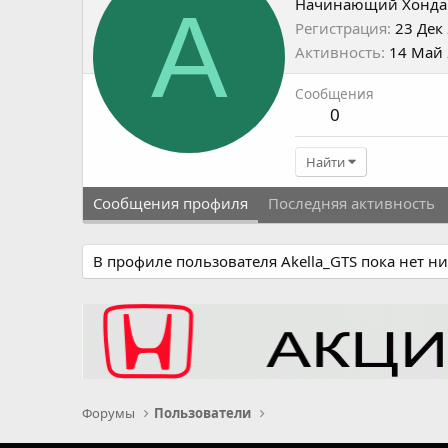
A
Начинающий Хонда
Регистрация
23 Дек
Активность
14 Май
Сообщения
0
Найти
Сообщения профиля
Последняя активность
В профиле пользователя Akella_GTS пока нет н
Форумы
Пользователи