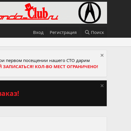
Вход
Регистрация
Поиск
и первом посещении нашего СТО дарим
Й ЗАПИСАТЬСЯ! КОЛ-ВО МЕСТ ОГРАНИЧЕНО!
аказ!