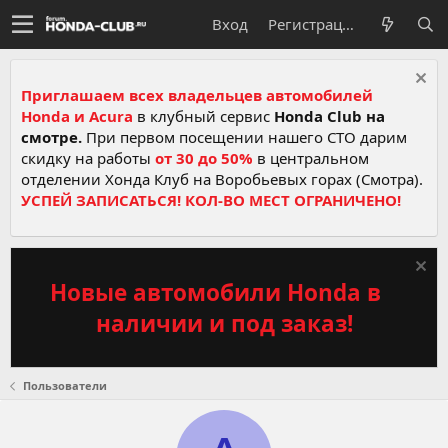
Вход
Регистрация
Приглашаем всех владельцев автомобилей
Honda и Acura
в клубный сервис
Honda Club на
смотре.
При первом посещении нашего СТО дарим
скидку на работы
от 30 до 50%
в центральном
отделении Хонда Клуб на Воробьевых горах (Смотра).
УСПЕЙ ЗАПИСАТЬСЯ! КОЛ-ВО МЕСТ ОГРАНИЧЕНО!
Новые автомобили Honda в
наличии и под заказ!
Пользователи