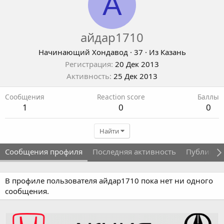
А
айдар1710
Начинающий Хондавод
·
37
·
Из
Казань
Регистрация
20 Дек 2013
Активность
25 Дек 2013
Сообщения
Reaction score
Баллы
1
0
0
Найти
Сообщения профиля
Последняя активность
Публикац
В профиле пользователя айдар1710 пока нет ни одного
сообщения.