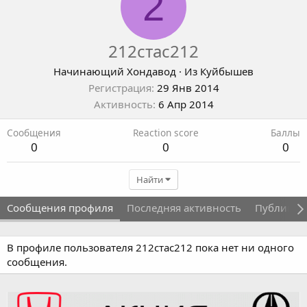
2
212стас212
Начинающий Хондавод
·
Из
Куйбышев
Регистрация
29 Янв 2014
Активность
6 Апр 2014
Сообщения
Reaction score
Баллы
0
0
0
Найти
Сообщения профиля
Последняя активность
Публикац
В профиле пользователя 212стас212 пока нет ни одного
сообщения.