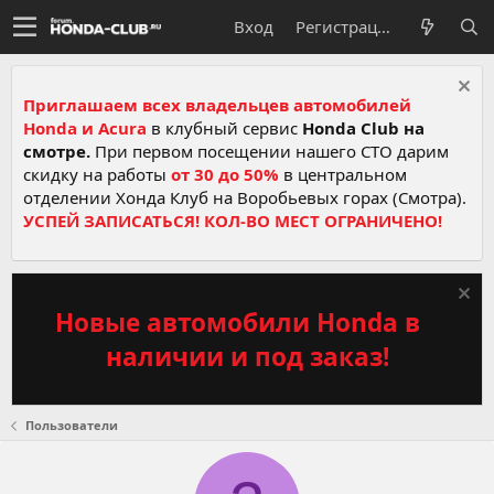
Вход
Регистрация
Приглашаем всех владельцев автомобилей
Honda и Acura
в клубный сервис
Honda Club на
смотре.
При первом посещении нашего СТО дарим
скидку на работы
от 30 до 50%
в центральном
отделении Хонда Клуб на Воробьевых горах (Смотра).
УСПЕЙ ЗАПИСАТЬСЯ! КОЛ-ВО МЕСТ ОГРАНИЧЕНО!
Новые автомобили Honda в
наличии и под заказ!
Пользователи