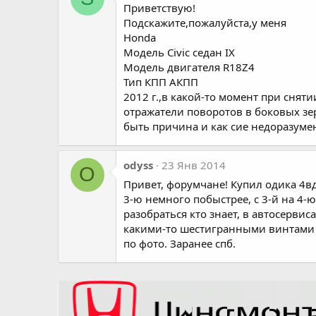
Приветствую!
Подскажите,пожалуйста,у меня
Honda
Модель Civic седан IX
Модель двигателя R18Z4
Тип КПП АКПП
2012 г.,в какой-то момент при снят
отражатели поворотов в боковых зе
быть причина и как сие недоразуме
odyss
23 Янв 2014
O
Привет, форумчане! Купил одика 4вд 
3-ю немного побыстрее, с 3-й на 4-ю
разобраться кто знает, в автосервис
какими-то шестигранными винтами за
по фото. Заранее спб.