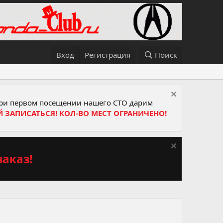
Вход
Регистрация
Поиск
и первом посещении нашего СТО дарим
Й ЗАПИСАТЬСЯ! КОЛ-ВО МЕСТ ОГРАНИЧЕНО!
аказ!