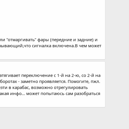
ли "отмаргивать" фары (передние и задние) и
казывающий,что сигналка включена.В чем может
атягивает переключение с 1-й на 2-ю, со 2-й на
боротах - заметно проявляется. Помогите, пжл.
лезти в карабас, возможно отрегулировать
акая инфо... может попытаюсь сам разобраться