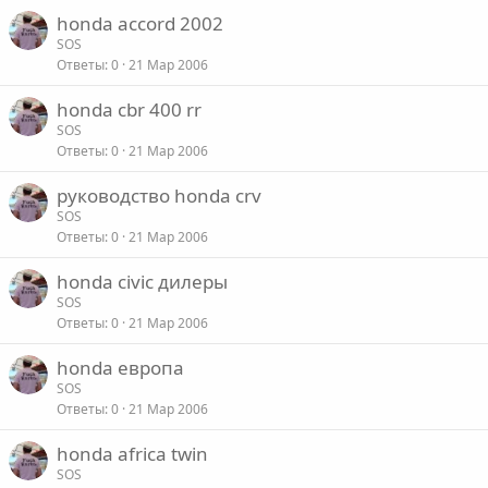
honda accord 2002
SOS
Ответы
0
21 Мар 2006
honda cbr 400 rr
SOS
Ответы
0
21 Мар 2006
руководство honda crv
SOS
Ответы
0
21 Мар 2006
honda civic дилеры
SOS
Ответы
0
21 Мар 2006
honda европа
SOS
Ответы
0
21 Мар 2006
honda africa twin
SOS