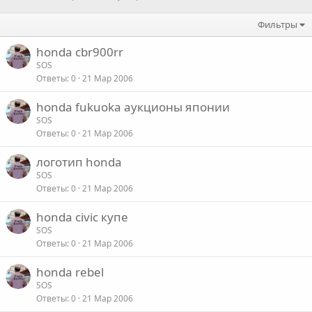
Фильтры
honda cbr900rr
SOS
Ответы
0
21 Мар 2006
honda fukuoka аукционы японии
SOS
Ответы
0
21 Мар 2006
логотип honda
SOS
Ответы
0
21 Мар 2006
honda civic купе
SOS
Ответы
0
21 Мар 2006
honda rebel
SOS
Ответы
0
21 Мар 2006