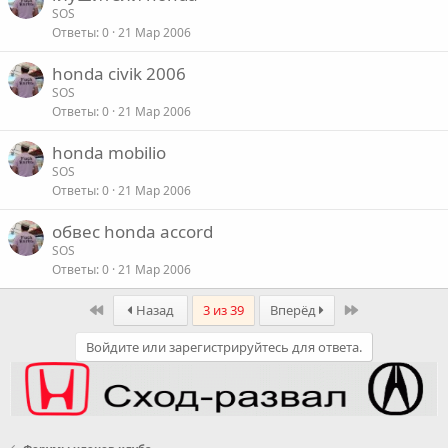
SOS
Ответы
0
21 Мар 2006
honda civik 2006
SOS
Ответы
0
21 Мар 2006
honda mobilio
SOS
Ответы
0
21 Мар 2006
обвес honda accord
SOS
Ответы
0
21 Мар 2006
First
Last
Назад
3 из 39
Вперёд
Войдите или зарегистрируйтесь для ответа.