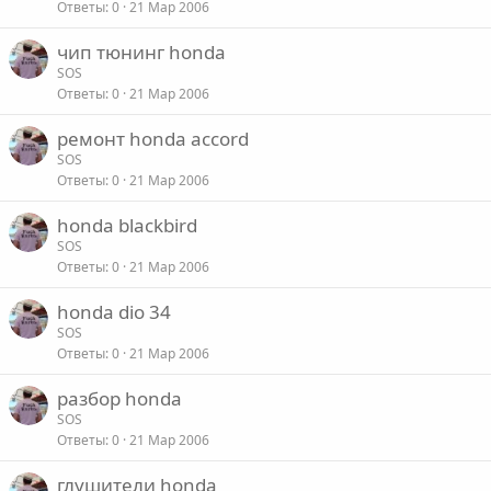
Ответы
0
21 Мар 2006
чип тюнинг honda
SOS
Ответы
0
21 Мар 2006
ремонт honda accord
SOS
Ответы
0
21 Мар 2006
honda blackbird
SOS
Ответы
0
21 Мар 2006
honda dio 34
SOS
Ответы
0
21 Мар 2006
разбор honda
SOS
Ответы
0
21 Мар 2006
глушители honda