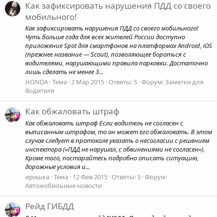
Как зафиксировать нарушения ПДД со своего
мобильного!
Как зафиксировать нарушения ПДД со своего мобильного!
Чуть больше года для всех жителей России доступно
приложение Spot для смартфонов на платформах Android, iOS
(прежнее название — Scout), позволяющее бороться с
водителями, нарушающими правила парковки. Достаточно
лишь сделать не менее 3...
HONDA
Тема
2 Мар 2015
Ответы: 5
Форум:
Заметки для
Водителя
Как обжаловать штраф
Как обжаловать штраф Если водитель не согласен с
выписанным штрафом, то он может его обжаловать. В этом
случае следует в протоколе указать о несогласии с решением
инспектора («ПДД не нарушал, с обвинениями не согласен»).
Кроме того, постарайтесь подробно описать ситуацию,
дорожные условия и...
иришка
Тема
12 Фев 2015
Ответы: 3
Форум:
Автомобильные новости
Рейд ГИБДД