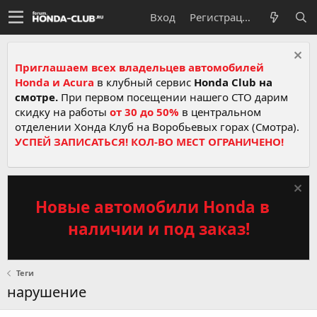
Вход
Регистрация
Приглашаем всех владельцев автомобилей
Honda и Acura
в клубный сервис
Honda Club на
смотре.
При первом посещении нашего СТО дарим
скидку на работы
от 30 до 50%
в центральном
отделении Хонда Клуб на Воробьевых горах (Смотра).
УСПЕЙ ЗАПИСАТЬСЯ! КОЛ-ВО МЕСТ ОГРАНИЧЕНО!
Новые автомобили Honda в
наличии и под заказ!
Теги
нарушение