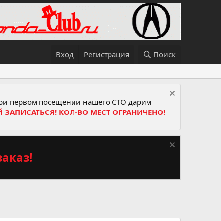
Вход
Регистрация
Поиск
и первом посещении нашего СТО дарим
Й ЗАПИСАТЬСЯ! КОЛ-ВО МЕСТ ОГРАНИЧЕНО!
аказ!