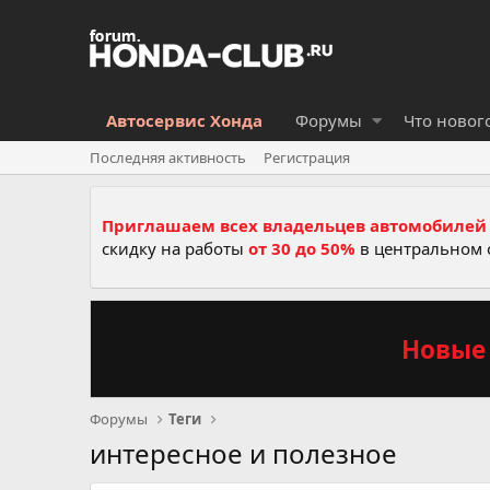
Автосервис Хонда
Форумы
Что новог
Последняя активность
Регистрация
Приглашаем всех владельцев автомобилей 
скидку на работы
от 30 до 50%
в центральном 
Новые 
Форумы
Теги
интересное и полезное