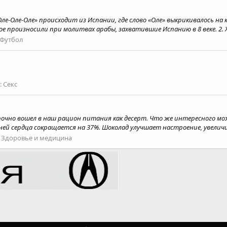
Оле-Оле-Оле» происходит из Испании, где слово «Оле» выкрикивалось на
 произносили при молитвах арабы, захватившие Испанию в 8 веке. 2. Х
Футбол
:
Секс
очно вошел в наш рацион питания как десерт. Что же интересного можн
ей сердца сокращается на 37%. Шоколад улучшает настроение, увеличив
:
Здоровье и медицина