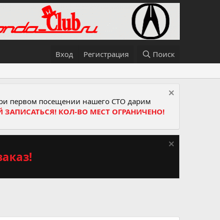
Вход
Регистрация
Поиск
и первом посещении нашего СТО дарим
Й ЗАПИСАТЬСЯ! КОЛ-ВО МЕСТ ОГРАНИЧЕНО!
аказ!