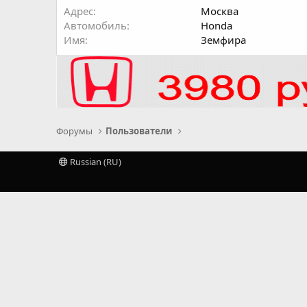
Адрес
Москва
Автомобиль
Honda
Имя
Земфира
Форумы
Пользователи
Russian (RU)