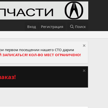
Вход
Регистрация
Поиск
и первом посещении нашего СТО дарим
Й ЗАПИСАТЬСЯ! КОЛ-ВО МЕСТ ОГРАНИЧЕНО!
аказ!