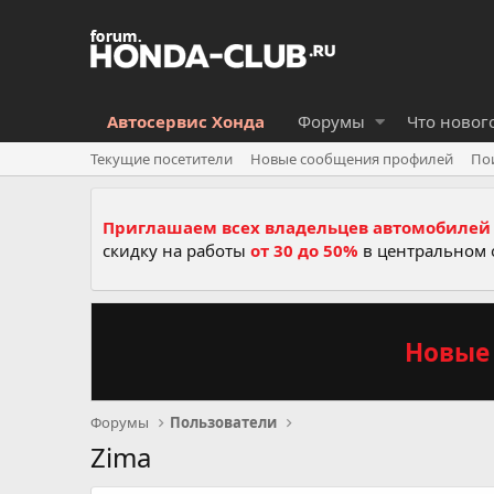
Автосервис Хонда
Форумы
Что новог
Текущие посетители
Новые сообщения профилей
По
Приглашаем всех владельцев автомобилей 
скидку на работы
от 30 до 50%
в центральном 
Новые 
Форумы
Пользователи
Zima