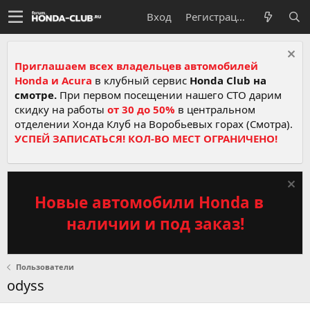
Вход
Регистрация
Приглашаем всех владельцев автомобилей
Honda и Acura
в клубный сервис
Honda Club на
смотре.
При первом посещении нашего СТО дарим
скидку на работы
от 30 до 50%
в центральном
отделении Хонда Клуб на Воробьевых горах (Смотра).
УСПЕЙ ЗАПИСАТЬСЯ! КОЛ-ВО МЕСТ ОГРАНИЧЕНО!
Новые автомобили Honda в
наличии и под заказ!
Пользователи
odyss