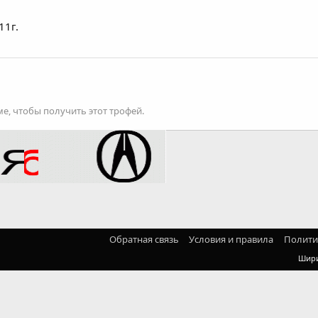
11г.
е, чтобы получить этот трофей.
Обратная связь
Условия и правила
Полити
Шир