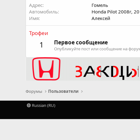
Адрес
Гомель
Автомобиль
Honda Pilot 2008г, 20
Имя
Алексей
Трофеи
Первое сообщение
1
Опубликуйте пост или сообщение на форум
Форумы
Пользователи
Russian (RU)