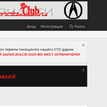
Вход
Регистрация
Поиск
и первом посещении нашего СТО дарим
Й ЗАПИСАТЬСЯ! КОЛ-ВО МЕСТ ОГРАНИЧЕНО!
аказ!