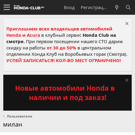
Вход
Регистрация
Приглашаем всех владельцев автомобилей
Honda и Acura
в клубный сервис
Honda Club на
смотре.
При первом посещении нашего СТО дарим
скидку на работы
от 30 до 50%
в центральном
отделении Хонда Клуб на Воробьевых горах (Смотра).
УСПЕЙ ЗАПИСАТЬСЯ! КОЛ-ВО МЕСТ ОГРАНИЧЕНО!
Новые автомобили Honda в
наличии и под заказ!
Пользователи
милан