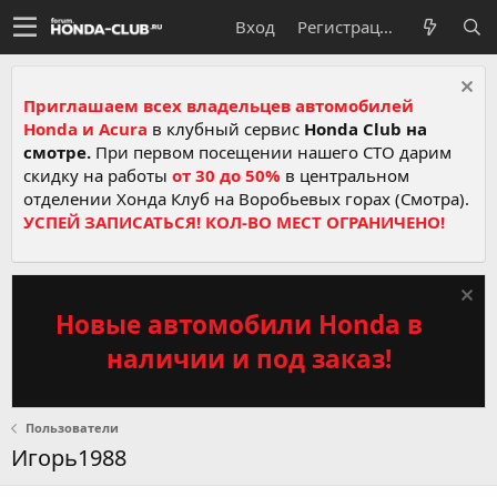
Вход
Регистрация
Приглашаем всех владельцев автомобилей
Honda и Acura
в клубный сервис
Honda Club на
смотре.
При первом посещении нашего СТО дарим
скидку на работы
от 30 до 50%
в центральном
отделении Хонда Клуб на Воробьевых горах (Смотра).
УСПЕЙ ЗАПИСАТЬСЯ! КОЛ-ВО МЕСТ ОГРАНИЧЕНО!
Новые автомобили Honda в
наличии и под заказ!
Пользователи
Игорь1988