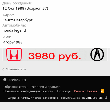
День рождения
12 Окт 1988 (Возраст: 37)
Адрес
Санкт-Петербург
Автомобиль
honda legend
Имя
Игорь1988
Пользователи
Russian (RU)
Обратная связь
Условия и правила
Политика конфиденциальности
Помощь
Ремонт Тойота
R
S
Ширина
Запросов
8
Время
0.0348s
Память
2.91MB
S