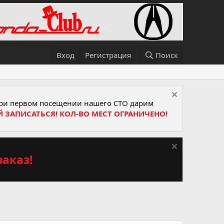
Вход
Регистрация
Поиск
и первом посещении нашего СТО дарим
Й ЗАПИСАТЬСЯ! КОЛ-ВО МЕСТ ОГРАНИЧЕНО!
аказ!