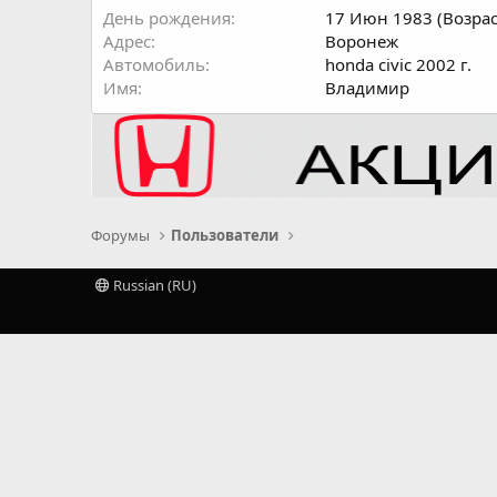
День рождения
17 Июн 1983 (Возрас
Адрес
Воронеж
Автомобиль
honda civic 2002 г.
Имя
Владимир
Форумы
Пользователи
Russian (RU)