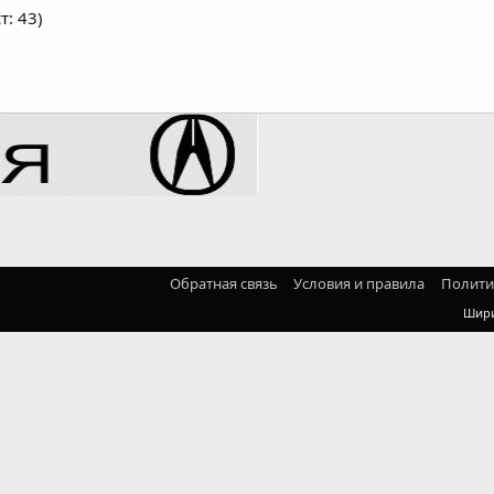
т: 43)
Обратная связь
Условия и правила
Полити
Шир