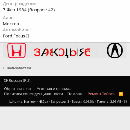
День рождения
7 Фев 1984 (Возраст: 42)
Адрес
Москва
Автомобиль
Ford Focus II
Пользователи
Russian (RU)
Обратная связь
Условия и правила
Политика конфиденциальности
Помощь
Ремонт Тойота
R
S
Ширина
Запросов
8
Время
0.0320s
Память
2.91MB
S