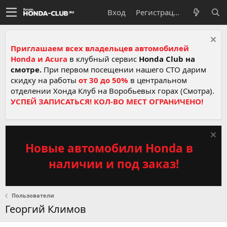
Вход
Регистрация
Приглашаем всех владельцев автомобилей
Honda и Acura
в клубный сервис
Honda Club на
смотре.
При первом посещении нашего СТО дарим
скидку на работы
от 30 до 50%
в центральном
отделении Хонда Клуб на Воробьевых горах (Смотра).
УСПЕЙ ЗАПИСАТЬСЯ! КОЛ-ВО МЕСТ ОГРАНИЧЕНО!
Новые автомобили Honda в
наличии и под заказ!
Пользователи
Георгий Климов