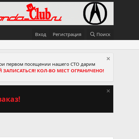
Вход
Регистрация
Поиск
и первом посещении нашего СТО дарим
Й ЗАПИСАТЬСЯ! КОЛ-ВО МЕСТ ОГРАНИЧЕНО!
аказ!