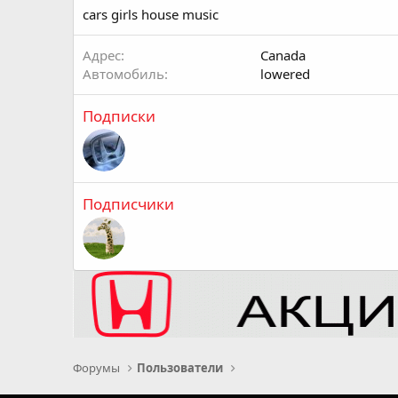
cars girls house music
Адрес
Canada
Автомобиль
lowered
Подписки
Подписчики
Форумы
Пользователи