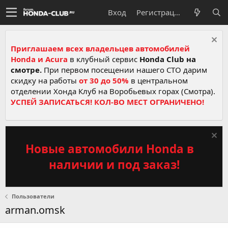
Вход
Регистрация
Приглашаем всех владельцев автомобилей
Honda и Acura
в клубный сервис
Honda Club на
смотре.
При первом посещении нашего СТО дарим
скидку на работы
от 30 до 50%
в центральном
отделении Хонда Клуб на Воробьевых горах (Смотра).
УСПЕЙ ЗАПИСАТЬСЯ! КОЛ-ВО МЕСТ ОГРАНИЧЕНО!
Новые автомобили Honda в
наличии и под заказ!
Пользователи
arman.omsk