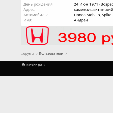
День рождения
24 Июн 1971 (Возрас
Адрес
каменск-шахтински
Автомобиль
Honda Mobilio, Spike
Имя
Андрей
Форумы
Пользователи
Russian (RU)