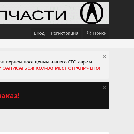
Вход
Регистрация
Поиск
и первом посещении нашего СТО дарим
Й ЗАПИСАТЬСЯ! КОЛ-ВО МЕСТ ОГРАНИЧЕНО!
аказ!