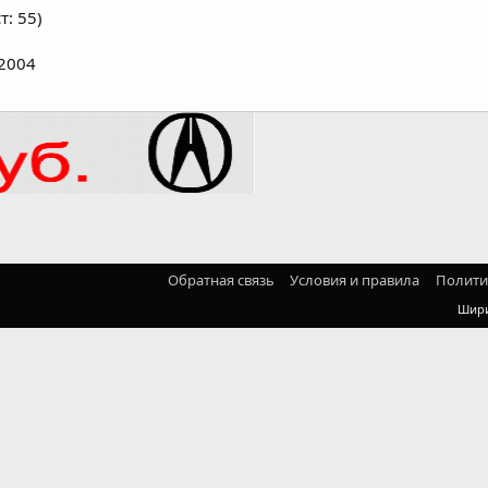
т: 55)
й
 2004
Обратная связь
Условия и правила
Полити
Шир