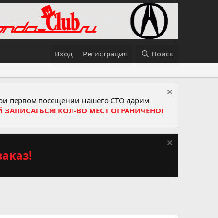
Вход
Регистрация
Поиск
и первом посещении нашего СТО дарим
Й ЗАПИСАТЬСЯ! КОЛ-ВО МЕСТ ОГРАНИЧЕНО!
аказ!