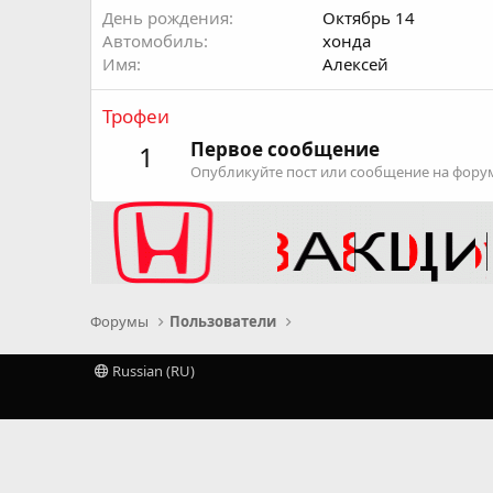
День рождения
Октябрь 14
Автомобиль
хонда
Имя
Алексей
Трофеи
Первое сообщение
1
Опубликуйте пост или сообщение на форум
Форумы
Пользователи
Russian (RU)