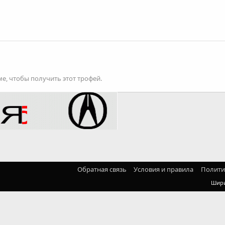
е, чтобы получить этот трофей.
Обратная связь
Условия и правила
Полити
Шир