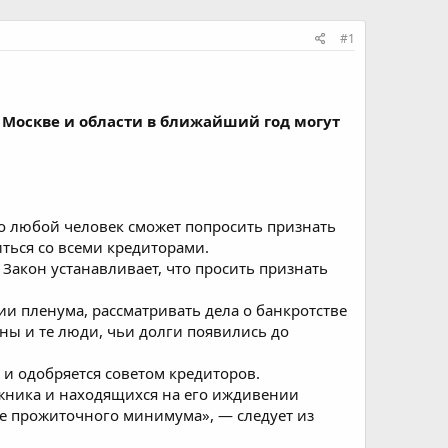
#1
 Москве и области в ближайший год могут
 что любой человек сможет попросить признать
титься со всеми кредиторами.
 Закон устанавливает, что просить признать
ии пленума, рассматривать дела о банкротстве
ны и те люди, чьи долги появились до
 и одобряется советом кредиторов.
лжника и находящихся на его иждивении
е прожиточного минимума», — следует из