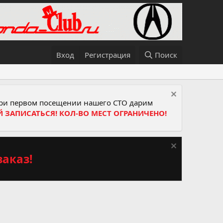
Вход
Регистрация
Поиск
и первом посещении нашего СТО дарим
Й ЗАПИСАТЬСЯ! КОЛ-ВО МЕСТ ОГРАНИЧЕНО!
аказ!