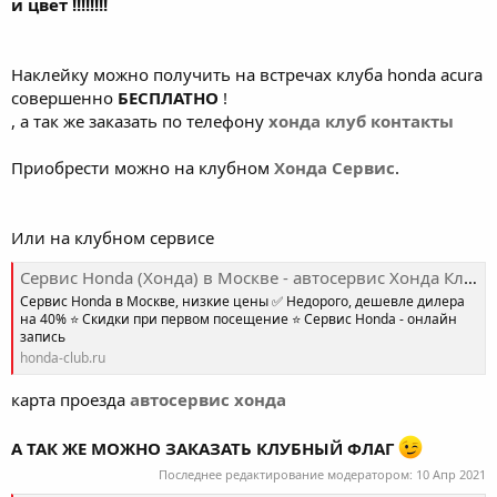
и цвет !!!!!!!!
Наклейку можно получить на встречах клуба honda acura
совершенно
БЕСПЛАТНО
!
, а так же заказать по телефону
хонда клуб контакты
Приобрести можно на клубном
Хонда Сервис
.
Или на клубном сервисе
Сервис Honda (Хонда) в Москве - автосервис Хонда Клуб
Сервис Honda в Москве, низкие цены ✅ Недорого, дешевле дилера
на 40% ⭐ Скидки при первом посещение ⭐ Сервис Honda - онлайн
запись
honda-club.ru
карта проезда
автосервис хонда
А ТАК ЖЕ МОЖНО ЗАКАЗАТЬ КЛУБНЫЙ ФЛАГ
Последнее редактирование модератором:
10 Апр 2021