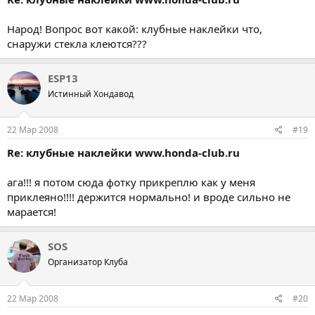
Народ! Вопрос вот какой: клубные наклейки что,
снаружи стекла клеются???
ESP13
Истинный Хондавод
22 Мар 2008
#19
Re: клубные наклейки www.honda-club.ru
ага!!! я потом сюда фотку прикреплю как у меня
приклеяно!!!! держится нормально! и вроде сильно не
марается!
SOS
Организатор Клуба
22 Мар 2008
#20