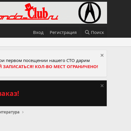
Вход
Регистрация
Поиск
и первом посещении нашего СТО дарим
Й ЗАПИСАТЬСЯ! КОЛ-ВО МЕСТ ОГРАНИЧЕНО!
аказ!
итература