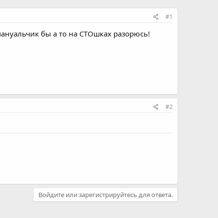
#1
ануальчик бы а то на СТОшках разорюсь!
#2
Войдите или зарегистрируйтесь для ответа.