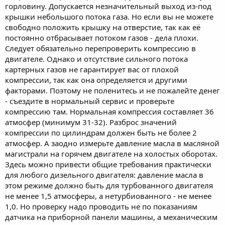
горловину. Допускается незначительный выход из-под
крышки небольшого потока газа. Но если вы не можете
свободно положить крышку на отверстие, так как её
постоянно отбрасывает потоком газов - дела плохи.
Следует обязательно перепроверить компрессию в
двигателе. Однако и отсутствие сильного потока
картерных газов не гарантирует вас от плохой
компрессии, так как она определяется и другими
факторами. Поэтому не поленитесь и не пожалейте денег
- съездите в нормальный сервис и проверьте
компрессию там. Нормальная компрессия составляет 36
атмосфер (минимум 31-32). Разброс значений
компрессии по цилиндрам должен быть не более 2
атмосфер. А заодно измерьте давление масла в масляной
магистрали на горячем двигателе на холостых оборотах.
Здесь можно привести общие требования практически
для любого дизельного двигателя: давление масла в
этом режиме должно быть для турбованного двигателя
не менее 1,5 атмосферы, а нетурбиованного - не менее
1,0. Но проверку надо проводить не по показаниям
датчика на приборной панели машины, а механическим