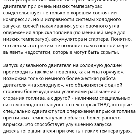
двигателя при очень низких температурах
свидетельствует не только о хорошем состоянии
компрессии, но и исправности системы холодного
запуска, свечей накаливания, установочного угла
опережения впрыска топлива (по меньшей мере для
низких температур), аккумулятора и стартера. Понятно,
что летом этот режим не позволит вам в полной мере
выявить недостатки, которые могут быть скрыты.
Запуск дизельного двигателя на холодную должен
происходить так же мгновенно, как и «на горячую».
Возможна только немного более жесткая работа
двигателя «на холодную», что объясняется с одной
стороны более худшими условиями распыления и
сгорания топлива, а с другой - наличием специальных
систем холодного запуска на некоторых ТНВД, которые
специально сдвигают угол опережения впрыска топлива
при низких температурах в область более раннего
впрыска. Это способствует улучшению запуска
дизельного двигателя при очень низких температурах.