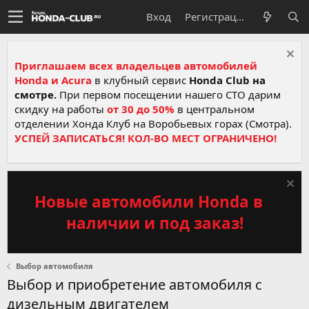
Вход
Регистрация
Приглашаем всех владельцев автомобилей
Honda и Acura
в клубный сервис
Honda Club на
смотре.
При первом посещении нашего СТО дарим
скидку на работы
от 30 до 50%
в центральном
отделении Хонда Клуб на Воробьевых горах (Смотра).
УСПЕЙ ЗАПИСАТЬСЯ! КОЛ-ВО МЕСТ ОГРАНИЧЕНО!
Новые автомобили Honda в
наличии и под заказ!
Выбор автомобиля
Выбор и приобретение автомобиля с
дизельным двигателем