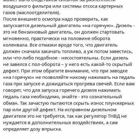
воздушного фильтра или системы отсоса картерных
газов (маслоотделителя).
После внешнего осмотра надо проверить, как
запускается дизельный двигатель «на горячую». Дизель -
это не бензиновый двигатель, он должен стартовать
мгновенно, практически на половине оборота
коленвала. Все отмазки вроде того, что двигатель
должен сначала закачать топливо, а уж потом завестись,
или что-либо подобное - несостоятельны. Если дизель
не завелся с пол-оборота – у него есть какой-то скрытый
дефект. При этом обратите внимание, что при заводке
«на горячую» не позволяйте никому нажимать на педаль
газа при запуске и дожидаться прогрева свечей. Если вам
говорят, что для запуска горячего дизеля нажимать
педаль газа необходимо, знайте - это сознательный
обман. Так зачастую пытаются скрыть износ плунжерных
пар или другой дефект. На исправном дизельном
двигателе это не требуется, так как регулятор ТНВД не
нуждается в дополнительных воздействиях, а сам
определяет дозу впрыска.