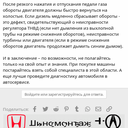
После резкого нажатия и отпускания педали газа
обороты двигателя должны быстро вернуться на
холостые. Если дизель медленно сбрасывает обороты -
это дефект, свидетельствующий о неисправности
регулятора ТНВД (если нет дымления из выхлопной
трубы на режиме снижения оборотов), неисправности
турбины или двигателя (если в режиме снижения
оборотов двигатель продолжает дымить синим дымом).
И в заключение – по возможности, не полагайтесь
только на свой опыт и знания. При покупке машины
постарайтесь взять собой специалиста в этой области. А
еще лучше проведите диагностику автомобиля в
автосервисе.
Войдите или зарегистрируйтесь для ответа.
Facebook
Twitter
Reddit
Pinterest
Tumblr
WhatsApp
Электронная
Ссылка
Поделиться: