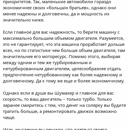
приоритетов. Так, маленькие автомобили гораздо
экономичнее своих «больших братьев», однако они
менее надежны и долговечны, да и мощность их
значительно ниже.
Если главное для вас надежность, то берите машину с
максимально большим объемом двигателя. Разумеется,
это не гарантирует, что эта машина проработает дольше
всех, но по статистике чем больше объем двигателя, там
значительнее его моторесурс. Помимо этого, выбирая
между одним и тем же турбированным и
нетурбированным двигателем, целесообразнее отдать
предпочтение нетурбованному как более надежному и
долговечному. Да к тому же еще и более экономичному.
Однако если в душе вы Шумахер и главное для вас
скорость, то ваш двигатель – только турбо. Только
заранее смиритесь с тем, что денег на солярку вы будите
тратить больше, а ремонтировать движок возможно
чаще.
Итак, мысленно вы решили, что ждете от своего