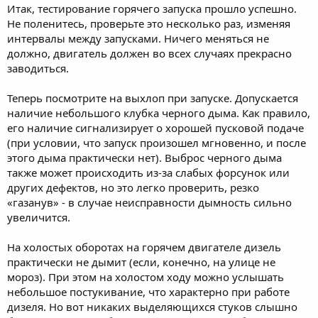
Итак, тестирование горячего запуска прошло успешно.
Не поленитесь, проверьте это несколько раз, изменяя
интервалы между запусками. Ничего меняться не
должно, двигатель должен во всех случаях прекрасно
заводиться.
Теперь посмотрите на выхлоп при запуске. Допускается
наличие небольшого клубка черного дыма. Как правило,
его наличие сигнализирует о хорошей пусковой подаче
(при условии, что запуск произошел мгновенно, и после
этого дыма практически нет). Выброс черного дыма
также может происходить из-за слабых форсунок или
других дефектов, но это легко проверить, резко
«газанув» - в случае неисправности дымность сильно
увеличится.
На холостых оборотах на горячем двигателе дизель
практически не дымит (если, конечно, на улице не
мороз). При этом на холостом ходу можно услышать
небольшое постукивание, что характерно при работе
дизеля. Но вот никаких выделяющихся стуков слышно