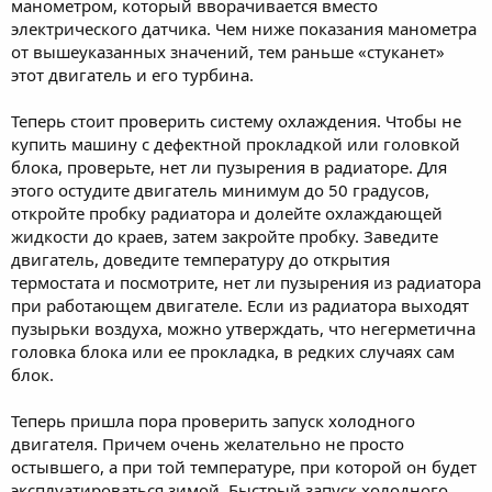
манометром, который вворачивается вместо
электрического датчика. Чем ниже показания манометра
от вышеуказанных значений, тем раньше «стуканет»
этот двигатель и его турбина.
Теперь стоит проверить систему охлаждения. Чтобы не
купить машину с дефектной прокладкой или головкой
блока, проверьте, нет ли пузырения в радиаторе. Для
этого остудите двигатель минимум до 50 градусов,
откройте пробку радиатора и долейте охлаждающей
жидкости до краев, затем закройте пробку. Заведите
двигатель, доведите температуру до открытия
термостата и посмотрите, нет ли пузырения из радиатора
при работающем двигателе. Если из радиатора выходят
пузырьки воздуха, можно утверждать, что негерметична
головка блока или ее прокладка, в редких случаях сам
блок.
Теперь пришла пора проверить запуск холодного
двигателя. Причем очень желательно не просто
остывшего, а при той температуре, при которой он будет
эксплуатироваться зимой. Быстрый запуск холодного