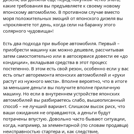
какие требования вы предъявляете к своему новому
японскому автомобилю. В противном случае вместо
моря положительных эмоций от японского дизеля вы
«проклянете тот день, когда сели на баранку этого
солярного чудовища»!
Есть два подхода при выборе автомобиля. Первый –
приобрести машину как можно дешевле, рассчитывая
затем самостоятельно или в автосервисе довести ее «до
кондиции», вкладывая средства в этот процесс
постепенно. В этом есть свой резон, особенно если у вас
есть опыт авторемонта японских автомобилей и «руки
растут из нужного места». Вполне вероятно, что в итоге
за меньшие деньги вы получите вполне приличную
машину. Но если в внутреннем устройстве японских
автомобилей вы разбираетесь слабо, вышеописанный
способ – не лучший вариант. Слишком высок риск, что
ваши ожидания не оправдаются, а деньги будут
потрачены впустую. Довольно часто бывают ситуации,
когда, например, за элементарной (по словам продавца)
неисправностью стартера и, как следствие,