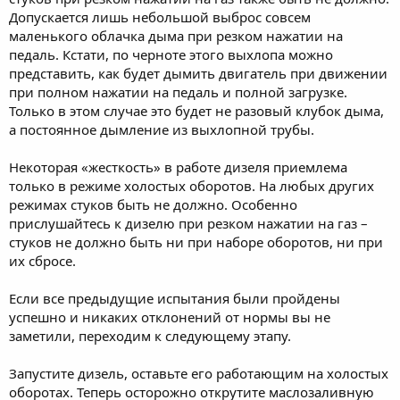
Допускается лишь небольшой выброс совсем
маленького облачка дыма при резком нажатии на
педаль. Кстати, по черноте этого выхлопа можно
представить, как будет дымить двигатель при движении
при полном нажатии на педаль и полной загрузке.
Только в этом случае это будет не разовый клубок дыма,
а постоянное дымление из выхлопной трубы.
Некоторая «жесткость» в работе дизеля приемлема
только в режиме холостых оборотов. На любых других
режимах стуков быть не должно. Особенно
прислушайтесь к дизелю при резком нажатии на газ –
стуков не должно быть ни при наборе оборотов, ни при
их сбросе.
Если все предыдущие испытания были пройдены
успешно и никаких отклонений от нормы вы не
заметили, переходим к следующему этапу.
Запустите дизель, оставьте его работающим на холостых
оборотах. Теперь осторожно открутите маслозаливную