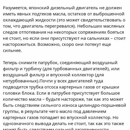
Разумеется, японский дизельный двигатель не должен
иметь явных подтеков масла, остатков от выброшенной
охлаждающей жидкости (это может свидетельствовать о
том, что двигатель перегревался). Небольших масляных
следов отпотевания на некоторых сопряжениях бояться
не стоит, но если они присутствуют на сальниках – стоит
насторожиться. Возможно, скоро они потекут еще
сильнее.
Теперь снимите патрубок, соединяющий воздушный
фильтр и турбину (для турбованных двигателей), или
воздушный фильтр и впускной коллектор (для
нетурбованных).Почти у всех двигателей туда
подводится трубка отсоса картерных газов от крышки
головки блока. Если в патрубке присутствует большое
количество масла – будьте настороже, так как это может
быть следствием сильного износа цилиндро-поршневой
группы, в результате чего масло под давлением
картерных газов попадает во впускной коллектор. Но
однозначного вывода делать не стоит, так как это также
может быть следствием сильной загрязненности