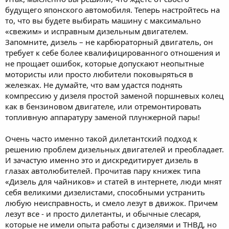
будущего японского автомобиля. Теперь настройтесь на
то, что вы будете выбирать машину с максимально
«свежим» и исправным дизельным двигателем.
Запомните, дизель – не карбюраторный двигатель, он
требует к себе более квалифицированного отношения и
не прощает ошибок, которые допускают неопытные
мотористы или просто любители поковыряться в
железках. Не думайте, что вам удастся поднять
компрессию у дизеля простой заменой поршневых колец
как в бензиновом двигателе, или отремонтировать
топливную аппаратуру заменой плунжерной пары!
Очень часто именно такой дилетантский подход к
решению проблем дизельных двигателей и преобладает.
И зачастую именно это и дискредитирует дизель в
глазах автолюбителей. Прочитав пару книжек типа
«Дизель для чайников» и статей в интернете, люди мнят
себя великими дизелистами, способными устранить
любую неисправность, и смело лезут в движок. Причем
лезут все - и просто дилетанты, и обычные слесаря,
которые не имели опыта работы с дизелями и ТНВД, но