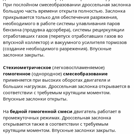
При послойном смесеобразовании дроссельная заслонка
большую часть времени открыта полностью. Заслонка
прикрывается только для обеспечения разряжения,
необходимого в работе системы улавливания паров
бензина (продувка адсорбера), системы рециркуляции
отработавших газов (перепуск отработавших газов во
впускной коллектор) и вакуумного усилителя тормозов
(создание необходимого разрежения). Впускные
заслонки закрыты.
Стехиометрическое
(легковоспламеняемое)
гомогенное
(однородное)
смесеобразование
применяется при высоких оборотах двигателя и
больших нагрузках. Дроссельная заслонка открывается в
соответствии с требуемым крутящим моментом.
Впускные заслонки открыты.
На
бедной гомогенной смеси
двигатель работает в
промежуточных режимах. Дроссельная заслонка
открывается также в соответствии с требуемым
крутящим моментом. Впускные заслонки закрыты.