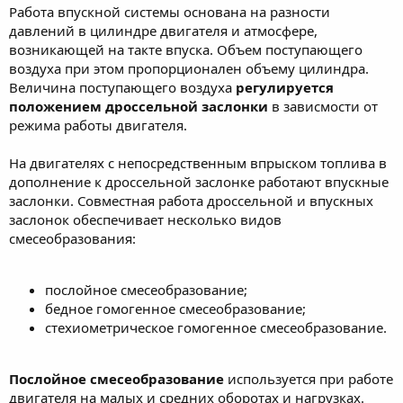
Работа впускной системы основана на разности
давлений в цилиндре двигателя и атмосфере,
возникающей на такте впуска. Объем поступающего
воздуха при этом пропорционален объему цилиндра.
Величина поступающего воздуха
регулируется
положением дроссельной заслонки
в зависмости от
режима работы двигателя.
На двигателях с непосредственным впрыском топлива в
дополнение к дроссельной заслонке работают впускные
заслонки. Совместная работа дроссельной и впускных
заслонок обеспечивает несколько видов
смесеобразования:
послойное смесеобразование;
бедное гомогенное смесеобразование;
стехиометрическое гомогенное смесеобразование.
Послойное смесеобразование
используется при работе
двигателя на малых и средних оборотах и нагрузках.