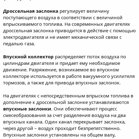
Дроссельная заслонка
регулирует величину
поступающего воздуха в соответствии с величиной
впрыскиваемого топлива. На современных двигателях
дроссельная заслонка приводится в действие с помощью
электродвигателя и не имеет механической связи с
педалью газа.
Впускной коллектор
распределяет поток воздуха по
цилиндрам двигателя и придает ему необходимое
движение. Разряжение, возникаемое во впускном
коллекторе используется в работе вакуумного усилителя
тормозов, а также для привода впускных заслонок.
На двигателях с непосредственным впрыском топлива в
дополнение к дроссельной заслонке устанавливаются
впускные заслонки
. Они обеспечивают процесс
смесеобразования за счет разделения воздуха на два
впускных канала. Один канал перекрывает заслонка,
через другой – воздух проходит безпрепятственно.
Впускные заслонки установлены на общем валу,