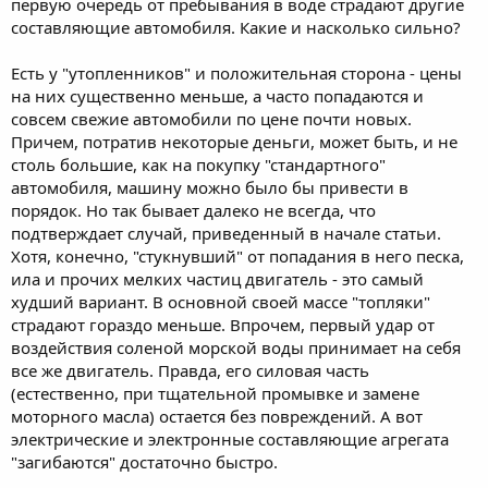
первую очередь от пребывания в воде страдают другие
составляющие автомобиля. Какие и насколько сильно?
Есть у "утопленников" и положительная сторона - цены
на них существенно меньше, а часто попадаются и
совсем свежие автомобили по цене почти новых.
Причем, потратив некоторые деньги, может быть, и не
столь большие, как на покупку "стандартного"
автомобиля, машину можно было бы привести в
порядок. Но так бывает далеко не всегда, что
подтверждает случай, приведенный в начале статьи.
Хотя, конечно, "стукнувший" от попадания в него песка,
ила и прочих мелких частиц двигатель - это самый
худший вариант. В основной своей массе "топляки"
страдают гораздо меньше. Впрочем, первый удар от
воздействия соленой морской воды принимает на себя
все же двигатель. Правда, его силовая часть
(естественно, при тщательной промывке и замене
моторного масла) остается без повреждений. А вот
электрические и электронные составляющие агрегата
"загибаются" достаточно быстро.