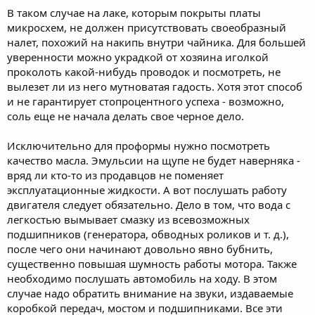
В таком случае на лаке, которым покрыты платы
микросхем, не должен присутствовать своеобразный
налет, похожий на накипь внутри чайника. Для большей
уверенности можно украдкой от хозяина иголкой
проколоть какой-нибудь проводок и посмотреть, не
вылезет ли из него мутноватая гадость. Хотя этот способ
и не гарантирует стопроцентного успеха - возможно,
соль еще не начала делать свое черное дело.
Исключительно для проформы нужно посмотреть
качество масла. Эмульсии на щупе не будет наверняка -
вряд ли кто-то из продавцов не поменяет
эксплуатационные жидкости. А вот послушать работу
двигателя следует обязательно. Дело в том, что вода с
легкостью вымывает смазку из всевозможных
подшипников (генератора, обводных роликов и т. д.),
после чего они начинают довольно явно бубнить,
существенно повышая шумность работы мотора. Также
необходимо послушать автомобиль на ходу. В этом
случае надо обратить внимание на звуки, издаваемые
коробкой передач, мостом и подшипниками. Все эти