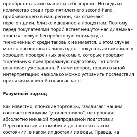
приобретать такие машины себе дороже. Но ведь их
количество среди трех-пятилетнего second-hand,
прибывающего в наш регион, как отмечают
перегонщики, близко к девяноста процентам. Поэтому
перед покупателями порой встает нешуточная дилемма -
хочется свежую беспробеговую иномарку, а
"немоченных" среди таковых не имеется. В этом случае
можно посоветовать лишь одно - покупать автомобиль у
хороших, проверенных знакомых, которые проводят
тщательную предпродажную подготовку. Тут опять
возникает уже заданный нами вопрос, только в иной
интерпретации: насколько можно устранить последствия
принятия машиной соляных ванн.
Разумный подход
Как известно, японские торговцы, "задвигая" нашим
соотечественникам "утопленников", не проводят
абсолютно никакой предпродажной подготовки.
Перегонщикам автомобили достаются в таком
состоянии, в каком их достали из воды. Правда, на