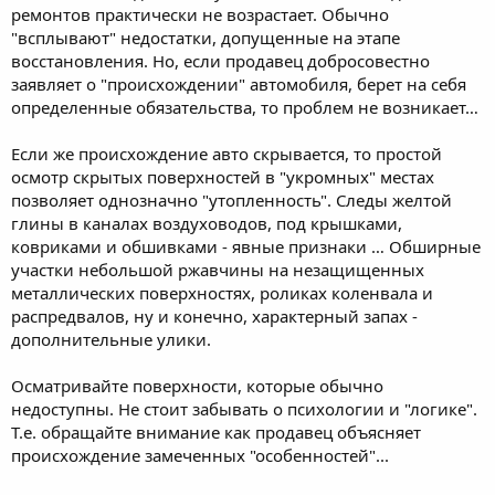
ремонтов практически не возрастает. Обычно
"всплывают" недостатки, допущенные на этапе
восстановления. Но, если продавец добросовестно
заявляет о "происхождении" автомобиля, берет на себя
определенные обязательства, то проблем не возникает…
Если же происхождение авто скрывается, то простой
осмотр скрытых поверхностей в "укромных" местах
позволяет однозначно "утопленность". Следы желтой
глины в каналах воздуховодов, под крышками,
ковриками и обшивками - явные признаки … Обширные
участки небольшой ржавчины на незащищенных
металлических поверхностях, роликах коленвала и
распредвалов, ну и конечно, характерный запах -
дополнительные улики.
Осматривайте поверхности, которые обычно
недоступны. Не стоит забывать о психологии и "логике".
Т.е. обращайте внимание как продавец объясняет
происхождение замеченных "особенностей"...