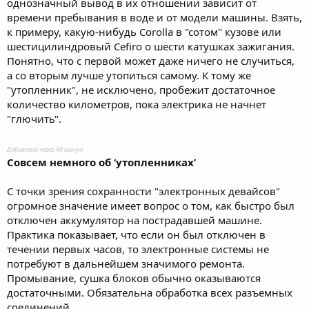
однозначный вывод в их отношении зависит от
времени пребывания в воде и от модели машины. Взять,
к примеру, какую-нибудь Corolla в "сотом" кузове или
шестицилиндровый Cefiro о шести катушках зажигания.
Понятно, что с первой может даже ничего не случиться,
а со вторым лучше утопиться самому. К тому же
"утопленник", не исключено, пробежит достаточное
количество километров, пока электрика не начнет
"глючить".
Добавлено через 49 минут
Совсем немного об ‘утопленниках’
С точки зрения сохранности "электронных девайсов"
огромное значение имеет вопрос о том, как быстро был
отключен аккумулятор на пострадавшей машине.
Практика показывает, что если он был отключен в
течении первых часов, то электронные системы не
потребуют в дальнейшем значимого ремонта.
Промывание, сушка блоков обычно оказываются
достаточными. Обязательна обработка всех разъемных
соединений.