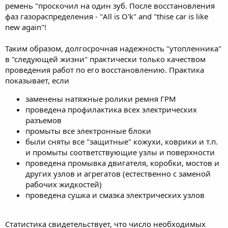
ремень "проскочил на один зуб. После восстановления
фаз газораспределения - "All is O'k" and "thise car is like
new again"!
Таким образом, долгосрочная надежность "утопленника"
в "следующей жизни" практически только качеством
проведения работ по его восстановлению. Практика
показывает, если
заменены натяжные ролики ремня ГРМ
проведена профилактика всех электрических
разъемов
промыты все электронные блоки
были сняты все "защитные" кожухи, коврики и т.п.
и промыты соответствующие узлы и поверхности
проведена промывка двигателя, коробки, мостов и
других узлов и агрегатов (естественно с заменой
рабочих жидкостей)
проведена сушка и смазка электрических узлов
Статистика свидетельствует, что число необходимых