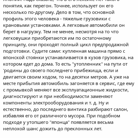
понятия, как перегон. Точнее, использует он его
несколько по-другому. Дело в том, что основной
профиль этого человека - тяжелые грузовики с
крановыми установками. А легковые автомобили он
берет в нагрузку. Тем не менее, несмотря на то что
легковушки приобретаются им по остаточному
принципу, они проходят полный цикл предпродажной
подготовки. Судите сами: купленная машина прямо с
японской стоянки устанавливается в кузов грузовика, на
котором едет до дома. То есть "утопленник" на пути от
'родины до своего последнего прибежища, если и
двигается своим ходом, то на десятки метров. А уже на
месте прибытия автомобиль загоняется в сервис, где ему
с промывкой меняют все эксплуатационные жидкости,
диагностируют и при необходимости заменяют
компоненты электрооборудования и т. д. Ну и
естественно, до последнего винтика разбирают салон,
избавляя его от различного мусора. При подобном
подходе у утопшего "японца" появляется весьма
неплохой шанс дожить до преклонных лет.