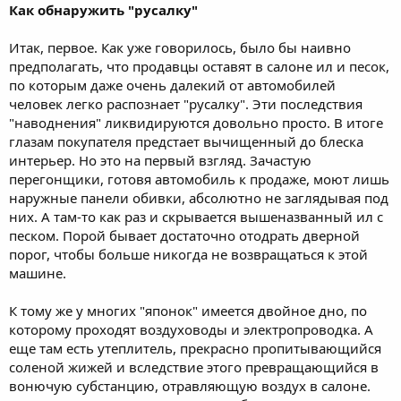
Как обнаружить "русалку"
Итак, первое. Как уже говорилось, было бы наивно
предполагать, что продавцы оставят в салоне ил и песок,
по которым даже очень далекий от автомобилей
человек легко распознает "русалку". Эти последствия
"наводнения" ликвидируются довольно просто. В итоге
глазам покупателя предстает вычищенный до блеска
интерьер. Но это на первый взгляд. Зачастую
перегонщики, готовя автомобиль к продаже, моют лишь
наружные панели обивки, абсолютно не заглядывая под
них. А там-то как раз и скрывается вышеназванный ил с
песком. Порой бывает достаточно отодрать дверной
порог, чтобы больше никогда не возвращаться к этой
машине.
К тому же у многих "японок" имеется двойное дно, по
которому проходят воздуховоды и электропроводка. А
еще там есть утеплитель, прекрасно пропитывающийся
соленой жижей и вследствие этого превращающийся в
вонючую субстанцию, отравляющую воздух в салоне.