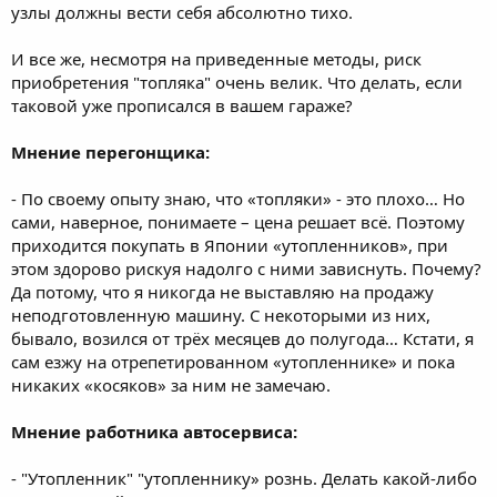
узлы должны вести себя абсолютно тихо.
И все же, несмотря на приведенные методы, риск
приобретения "топляка" очень велик. Что делать, если
таковой уже прописался в вашем гараже?
Мнение перегонщика:
- По своему опыту знаю, что «топляки» - это плохо… Но
сами, наверное, понимаете – цена решает всё. Поэтому
приходится покупать в Японии «утопленников», при
этом здорово рискуя надолго с ними зависнуть. Почему?
Да потому, что я никогда не выставляю на продажу
неподготовленную машину. С некоторыми из них,
бывало, возился от трёх месяцев до полугода… Кстати, я
сам езжу на отрепетированном «утопленнике» и пока
никаких «косяков» за ним не замечаю.
Мнение работника автосервиса:
- "Утопленник" "утопленнику» рознь. Делать какой-либо