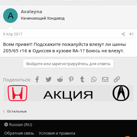
в
а
е
т
т
г
Avaleyna
A
о
а
и
Начинающий Хондавод
р
н
т
а
е
ч
9 Апр 2017
#1
м
а
ы
л
Всем привет! Подскажите пожалуйста влезут ли шины
а
205/65 r16 в Одиссея в кузове RA-1? Боюсь не влезут.
Войдите или зарегистрируйтесь для ответа.
Facebook
Twitter
Reddit
Pinterest
Tumblr
WhatsApp
Электронная
Ссылка
Поделиться:
Остальные
Russian (RU)
Обратная связь
Условия и правила