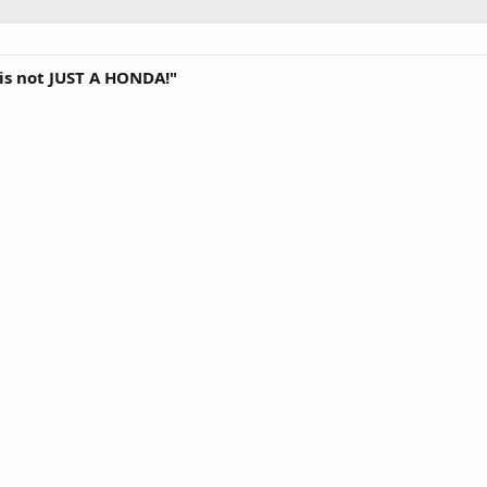
is not JUST A HONDA!"