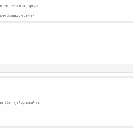
фигенное авто) - продан
 для большой семьи
ine ( Хонда Риджлайн ).