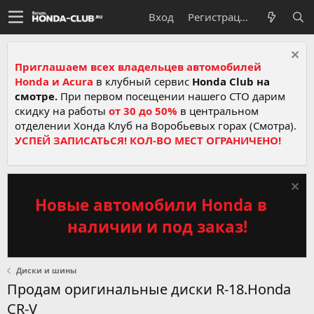
Вход
Регистрация
Приглашаем всех владельцев автомобилей
Honda и Acura
в клубный сервис
Honda Club на
смотре.
При первом посещении нашего СТО дарим
скидку на работы
от 30 до 50%
в центральном
отделении Хонда Клуб на Воробьевых горах (Смотра).
УСПЕЙ ЗАПИСАТЬСЯ! КОЛ-ВО МЕСТ ОГРАНИЧЕНО!
Новые автомобили Honda в
наличии и под заказ!
Диски и шины
Продам оригинальные диски R-18.Honda
CR-V