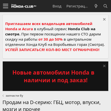
Вход
Регистрация
Приглашаем всех владельцев автомобилей
Honda и Acura
в клубный сервис
Honda Club на
смотре.
При первом посещении нашего СТО дарим
скидку на работы
от 30 до 50%
в центральном
отделении Хонда Клуб на Воробьевых горах (Смотра).
УСПЕЙ ЗАПИСАТЬСЯ! КОЛ-ВО МЕСТ ОГРАНИЧЕНО!
Новые автомобили Honda в
наличии и под заказ!
запчасти бу
Продам на D-серию: ГБЦ, мотор, впуски,
мозги и прочее