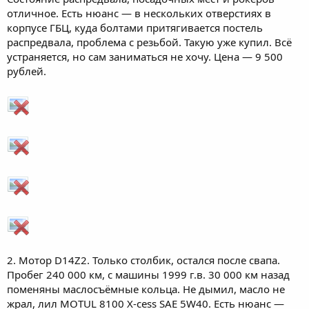
отличное. Есть нюанс — в нескольких отверстиях в
корпусе ГБЦ, куда болтами притягивается постель
распредвала, проблема с резьбой. Такую уже купил. Всё
устраняется, но сам заниматься не хочу. Цена — 9 500
рублей.
2. Мотор D14Z2. Только столбик, остался после свапа.
Пробег 240 000 км, с машины 1999 г.в. 30 000 км назад
поменяны маслосъёмные кольца. Не дымил, масло не
жрал, лил MOTUL 8100 X-cess SAE 5W40. Есть нюанс —