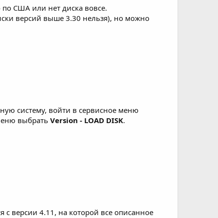
 по США или нет диска вовсе.
ски версий выше 3.30 нельзя), но можно
нную систему, войти в сервисное меню
 меню выбрать
Version - LOAD DISK
.
с версии 4.11, на которой все описанное