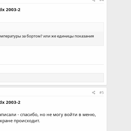
dx 2003-2
температуры за бортом? или же единицы показания
#5
dx 2003-2
писали - спасибо, но не могу войти в меню,
экране происходит.