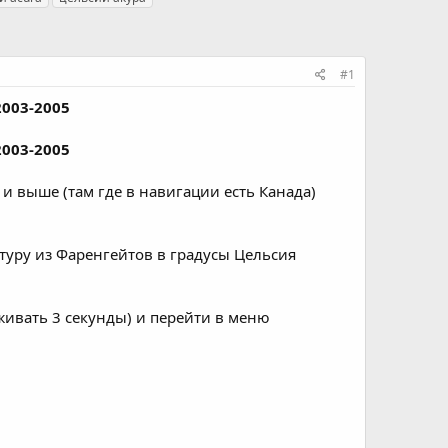
#1
2003-2005
2003-2005
и выше (там где в навигации есть Канада)
атуру из Фаренгейтов в градусы Цельсия
ивать 3 секунды) и перейти в меню