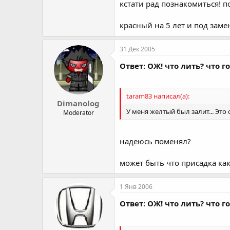
кстати рад познакомиться! п
красный на 5 лет и под заме
31 Дек 2005
Ответ: ОЖ! что лить? что 
taram83 написал(а):
Dimanolog
У меня желтый был залит... Это 
Moderator
надеюсь поменял?
может быть что присадка как
1 Янв 2006
Ответ: ОЖ! что лить? что 