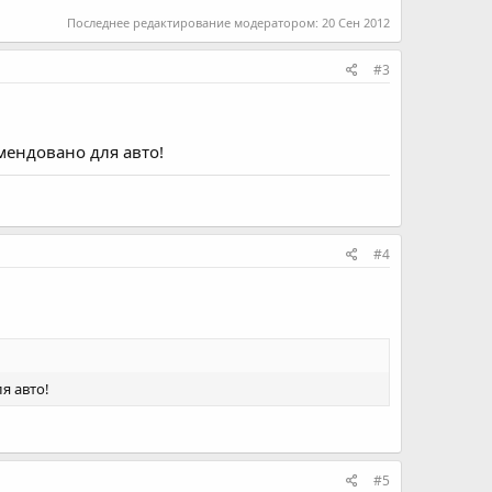
Последнее редактирование модератором:
20 Сен 2012
#3
мендовано для авто!
#4
я авто!
#5