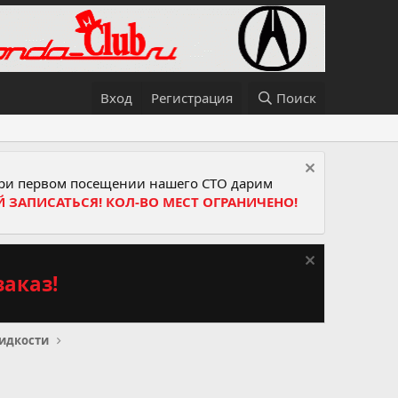
Вход
Регистрация
Поиск
и первом посещении нашего СТО дарим
Й ЗАПИСАТЬСЯ! КОЛ-ВО МЕСТ ОГРАНИЧЕНО!
аказ!
идкости