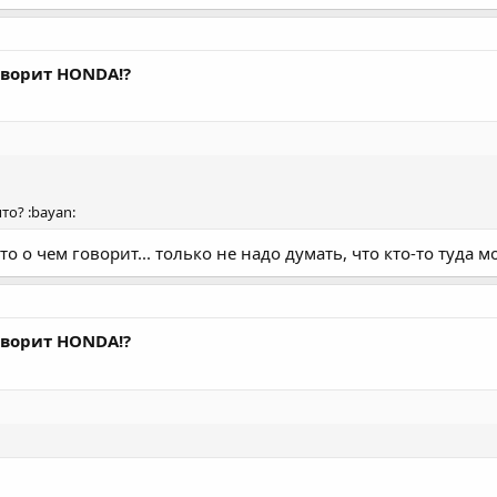
говорит HONDA!?
то? :bayan:
то о чем говорит... только не надо думать, что кто-то туда 
говорит HONDA!?