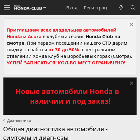
Вход
Регистрация
Приглашаем всех владельцев автомобилей
Honda и Acura
в клубный сервис
Honda Club на
смотре.
При первом посещении нашего СТО дарим
скидку на работы
от 30 до 50%
в центральном
отделении Хонда Клуб на Воробьевых горах (Смотра).
УСПЕЙ ЗАПИСАТЬСЯ! КОЛ-ВО МЕСТ ОГРАНИЧЕНО!
Новые автомобили Honda в
наличии и под заказ!
Диагностика
Общая диагностика автомобиля -
симтомы и диагнозы