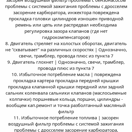
проблемы с системой зажигания проблемы с дросселем
засорение карбюратора, инжектора повреждена
прокладка головки цилиндров изношен приводной
ремень или цепь или распредвал необходима
регулировка зазора клапанов (где нет
гидрокомпенсаторов)
8. Двигатель стреляет на холостых оборотах, двигатель
не "схватывает" на различных скоростях | Однозначно,
свечи, трамблер, провода плюс из пункта 7
9. Двигатель глохнет | Однозначно, свечи, трамблер,
провода плюс из пункта 7
10. Избыточное потребление масла | повреждена
прокладка картера прокладка передней крышки
прокладка клапанной крышки передний или задний
сальник коленвала сальники клапанов (маслосьемные
колпачки) поршневые кольца, поршни, цилиндры -
вообщем кап.ремонт и точка разболтанный масляный
фильтр
11. Избыточное потребление топлива | засорен
воздушный фильтр проблемы с системой зажигания
проблемы с дросселем засорение карбюратора,