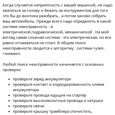
Когда случается неприятность с вашей машиной, не надо
хвататься за голову и бежать за инструментом для того
что бы до винтика разобрать , а потом заново собрать
ваш автомобиль. Прежде всего надо определить в какой
системе неисправность - в
электрической,гидравлической, механической . На мой
взгляд самая сложная система - эта электрическая, но все
равно отчаиваться не стоит. В общем поиск
неисправности сводится к алгоритму : система->узел-
>элемент.
Любой поиск неисправности начинается с основных
проверок:
проверьте заряд аккумулятора
проверьте контакт и корродированность клемм
аккумулятора
проверьте провода идущие на стартер
проверьте высоковольтные провода и катушки
проверьте свечи
проверьте крышку трамблера (почистить,