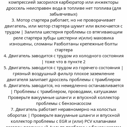
компрессией засорился карбюратор или инжекторы
дроссель неисправен вода в топливе нет топлива (для
забывчивых)
3. Мотор стартера работает, но не проворачивает
двигатель, или мотор стартера шумит или включается с
трудом | Залипла шестерня проблемы со втягивающим
реле стартера зубцы шестерни и(или) маховика
изношены, сломаны Разболтаны крепежные болты
стартера
4. Двигатель заводится с трудом из холодного состояния
| тоже что в пункте 2
5. Двигатель заводится с трудом из горячего состояния |
грязный воздушный фильтр плохое заземление
двигателя залипает дроссель проблемы с трамблером
6. Двигатель заводится, но немедленно останавливается
| Проблемы с трамблером, проводами, катушками
Проверьте вакуумные шланги и впускной коллектор
проблемы с бензонасосом
7. Двигатель работает неравномерно на холостых
оборотах | Проверьте вакуумные шланги и впускной
коллектор проблемы с EGR и (или) PCV клапанами
засорен воздушный фильтр проблемы с бензонасосом