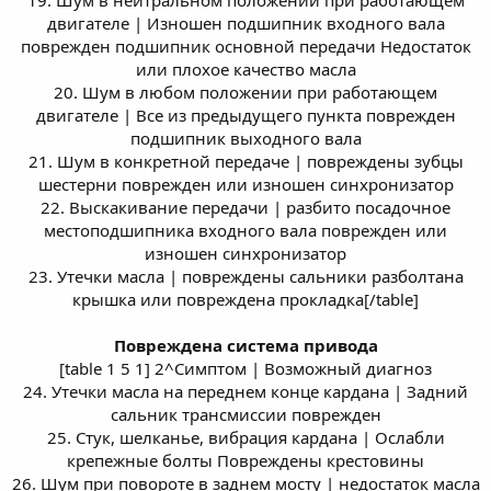
двигателе | Изношен подшипник входного вала
поврежден подшипник основной передачи Недостаток
или плохое качество масла
20. Шум в любом положении при работающем
двигателе | Все из предыдущего пункта поврежден
подшипник выходного вала
21. Шум в конкретной передаче | повреждены зубцы
шестерни поврежден или изношен синхронизатор
22. Выскакивание передачи | разбито посадочное
местоподшипника входного вала поврежден или
изношен синхронизатор
23. Утечки масла | повреждены сальники разболтана
крышка или повреждена прокладка[/table]
Повреждена система привода
[table 1 5 1] 2^Симптом | Возможный диагноз
24. Утечки масла на переднем конце кардана | Задний
сальник трансмиссии поврежден
25. Стук, шелканье, вибрация кардана | Ослабли
крепежные болты Повреждены крестовины
26. Шум при повороте в заднем мосту | недостаток масла