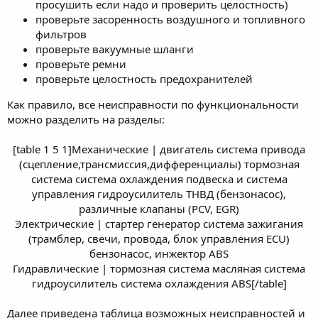
просушить если надо и проверить целостность)
проверьте засоренность воздушного и топливного
фильтров
проверьте вакуумные шланги
проверьте ремни
проверьте целостность предохранителей
Как правило, все неисправности по функциональности
можно разделить на разделы:
[table 1 5 1]Механические | двигатель система привода
(сцепление,трансмиссия,дифференциалы) тормозная
система система охлаждения подвеска и система
управления гидроусилитель ТНВД (бензонасос),
различные клапаны (PCV, EGR)
Электрические | стартер генератор система зажигания
(трамблер, свечи, провода, блок управления ECU)
бензонасос, инжектор ABS
Гидравлические | тормозная система масляная система
гидроусилитель система охлаждения ABS[/table]​
Далее приведена таблица возможных неисправностей и