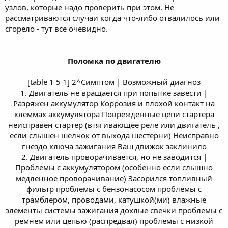
узлов, которые надо проверить при этом. Не
рассматриваются случаи когда что-либо отвалилось или
сгорело - тут все очевидно.
Поломка по двигателю
[table 1 5 1] 2^Симптом | Возможный диагноз
1. Двигатель не вращается при попытке завести |
Разряжен аккумулятор Коррозия и плохой контакт на
клеммах аккумулятора Поврежденные цепи стартера
неисправен стартер (втягивающее реле или двигатель ,
если слышен шелчок от выхода шестерни) Неисправно
гнездо ключа зажигания Ваш движок заклинило
2. Двигатель проворачивается, но не заводится |
Проблемы с аккумулятором (особенно если слышно
медленное проворачивание) Засорился топливный
фильтр проблемы с бензонасосом проблемы с
трамблером, проводами, катушкой(ми) влажные
элементы системы зажигания дохлые свечки проблемы с
ремнем или цепью (распредвал) проблемы с низкой