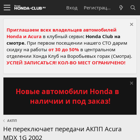
Вход
Регистрация
Приглашаем всех владельцев автомобилей
Honda и Acura
в клубный сервис
Honda Club на
смотре.
При первом посещении нашего СТО дарим
скидку на работы
от 30 до 50%
в центральном
отделении Хонда Клуб на Воробьевых горах (Смотра).
УСПЕЙ ЗАПИСАТЬСЯ! КОЛ-ВО МЕСТ ОГРАНИЧЕНО!
Новые автомобили Honda в
наличии и под заказ!
АКПП
Не переключает передачи АКПП Acura
MDX 1G 2002