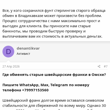
Все, у кого сохранился фунт стерлингов старого образца
обмен в Владикавказе может произвести без проблем.
Процесс сотрудничества с нами максимально прост и
выгоден для клиента. Вы приносите нам старые
банкноты, мы проводим быструю проверку и
выплачиваем вам их стоимость в актуальных деньгах.
denantikvar
D
Активист
27 Апр 2026
#7
Где обменять старые швейцарские франки в Омске?
Пишите WhatsApp, Max, Telegram по номеру
телефона +79997153560
Швейцарский франк долгое время оставался символом
стабильности для сбережений по всему миру. Однако 30