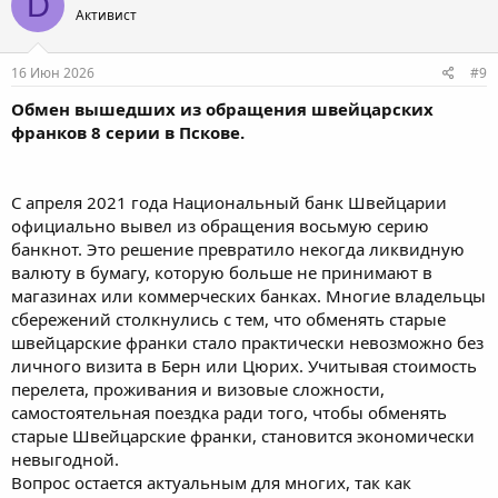
D
Активист
16 Июн 2026
#9
Обмен вышедших из обращения швейцарских
франков 8 серии в Пскове.
С апреля 2021 года Национальный банк Швейцарии
официально вывел из обращения восьмую серию
банкнот. Это решение превратило некогда ликвидную
валюту в бумагу, которую больше не принимают в
магазинах или коммерческих банках. Многие владельцы
сбережений столкнулись с тем, что обменять старые
швейцарские франки стало практически невозможно без
личного визита в Берн или Цюрих. Учитывая стоимость
перелета, проживания и визовые сложности,
самостоятельная поездка ради того, чтобы обменять
старые Швейцарские франки, становится экономически
невыгодной.
Вопрос остается актуальным для многих, так как