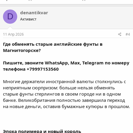
denantikvar
D
Активист
11 Апр 2026
#4
Где обменять старые английские фунты в
Магнитогорске?
Пишите, звоните WhatsApp, Max, Telegram по номеру
телефона +79997153560
Многие держатели иностранной валюты столкнулись с
неприятным сюрпризом: больше нельзя обменять
старые фунты стерлингов в своем городе ни в одном
банке. Великобритания полностью завершила переход
на новые деньги, оставив бумажные купюры в прошлом.
Эпоха полимера и новый король