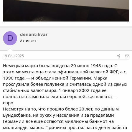
denantikvar
D
Активист
19 Сен 2025
#2
Немецкая марка была введена 20 июня 1948 года. С
этого момента она стала официальной валютой ФРГ, а с
1990 года — и объединенной Германии. Марка
прослужила более полувека и считалась одной из самых
стабильных валют мира. 1 января 2002 года ее
полностью заменила единая европейская валюта —
евро.
Несмотря на то, что прошло более 20 лет, по данным
Бундесбанка, на руках у населения и за пределами
Германии все еще остаются миллионы банкнот на
миллиарды марок. Причины просты: часть денег забыта