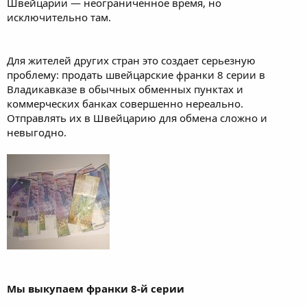
Швейцарии — неограниченное время, но
исключительно там.
Для жителей других стран это создает серьезную
проблему: продать швейцарские франки 8 серии в
Владикавказе в обычных обменных пунктах и
коммерческих банках совершенно нереально.
Отправлять их в Швейцарию для обмена сложно и
невыгодно.
Мы выкупаем франки 8-й серии