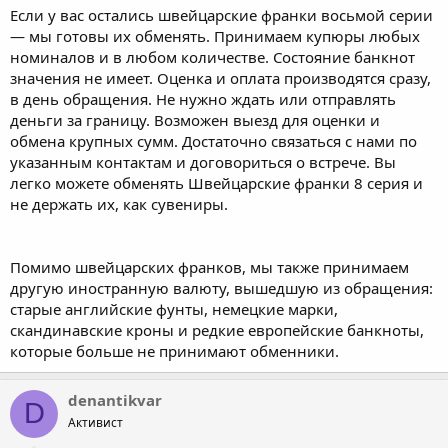
Если у вас остались швейцарские франки восьмой серии
— мы готовы их обменять. Принимаем купюры любых
номиналов и в любом количестве. Состояние банкнот
значения не имеет. Оценка и оплата производятся сразу,
в день обращения. Не нужно ждать или отправлять
деньги за границу. Возможен выезд для оценки и
обмена крупных сумм. Достаточно связаться с нами по
указанным контактам и договориться о встрече. Вы
легко можете обменять Швейцарские франки 8 серия и
не держать их, как сувениры.
Помимо швейцарских франков, мы также принимаем
другую иностранную валюту, вышедшую из обращения:
старые английские фунты, немецкие марки,
скандинавские кроны и редкие европейские банкноты,
которые больше не принимают обменники.
denantikvar
D
Активист