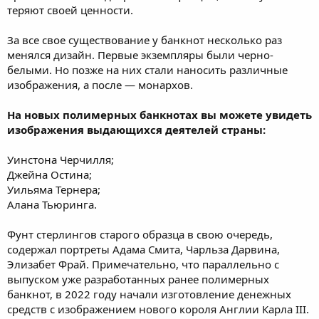
теряют своей ценности.
За все свое существование у банкнот несколько раз
менялся дизайн. Первые экземпляры были черно-
белыми. Но позже на них стали наносить различные
изображения, а после — монархов.
На новых полимерных банкнотах вы можете увидеть
изображения выдающихся деятелей страны:
Уинстона Черчилля;
Джейна Остина;
Уильяма Тернера;
Алана Тьюринга.
Фунт стерлингов старого образца в свою очередь,
содержал портреты Адама Смита, Чарльза Дарвина,
Элизабет Фрай. Примечательно, что параллельно с
выпуском уже разработанных ранее полимерных
банкнот, в 2022 году начали изготовление денежных
средств с изображением нового короля Англии Карла III.