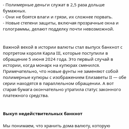
- Полимерные деньги служат в 2,5 раза дольше
бумажных.
- Они не боятся влаги и грязи, их сложнее порвать.
- Новые степени защиты, включая прозрачные окна и
голограммы, делают подделку почти невозможной.
Важной вехой в истории валюты стал выпуск банкнот с
портретом короля Карла III, которые поступили в
обращение 5 июня 2024 года. Это первый случай в
истории, когда монарх на купюрах сменился.
Примечательно, что новые фунты не заменяют собой
полимерные купюры с изображением Елизаветы II — обе
серии находятся в параллельном обращении. А вот
старая бумага окончательно утратила статус законного
платежного средства.
Выкуп недействительных банкнот
Мы понимаем, что хранить дома валюту, которую