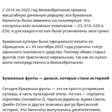
С 2016 по 2022 год Великобритания провела
масштабную денежную реформу: все бумажные
банкноты были заменены на полимерные. Это
коснулось всех основных номиналов — £5, £10, £20 и
£50, и для каждого из них были установлены свои сроки.
Бумажные купюры были официально изъяты из
обращения, а с 30 сентября 2022 года утратили статус
законного платежного средства. Поэтому обмен старых
фунтов стал практически нереальным, так как их нужно
везти непосредственно в Великобританию.
Бумажные фунты — деньги, которые стали историей
Сегодня бумажные фунты — это не просто устаревшие
купюры, а часть культурной эпохи. На них — портреты
королевы Елизаветы II, Чарльза Дарвина, Адама Смита,
Джейн Остин и других знаковых фигур британской
истории. Эти банкноты выпускались десятилетиями,