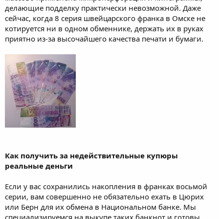
делающие подделку практически невозможной. Даже
сейчас, когда 8 серия швейцарского франка в Омске не
котируется ни в одном обменнике, держать их в руках
приятно из-за высочайшего качества печати и бумаги.
Как получить за недействительные купюры
реальные деньги
Если у вас сохранились накопления в франках восьмой
серии, вам совершенно не обязательно ехать в Цюрих
или Берн для их обмена в Национальном банке. Мы
специализируемся на выкупе таких банкнот и готовы