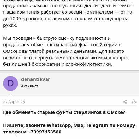
предложить вам честные условия сделки здесь и сейчас.
Наша компания работает со всеми номиналами — от 10
до 1000 франков, независимо от количества купюр на
руках.
Мы проводим быструю оценку подлинности и
предлагаем обмен швейцарских франков 8 серии в
Омске с выплатой реальными деньгами. Для вас это
возможность вернуть замороженные активы в оборот
без лишней бюрократии и сложной логистики.
denantikvar
D
Активист
27 Апр 2026
#8
Где обменять старые фунты стерлингов в Омске?
Пишите, звоните WhatsApp, Max, Telegram по номеру
телефона +79997153560