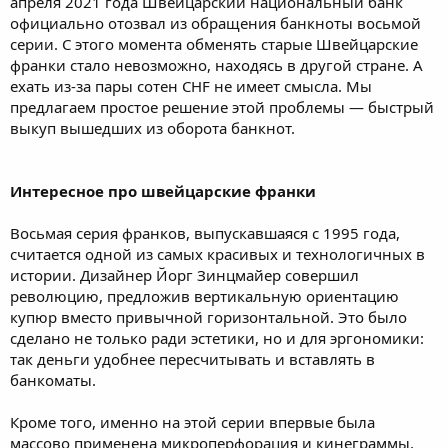
апреля 2021 года Швейцарский национальный банк
официально отозвал из обращения банкноты восьмой
серии. С этого момента обменять старые Швейцарские
франки стало невозможно, находясь в другой стране. А
ехать из-за пары сотен CHF не имеет смысла. Мы
предлагаем простое решение этой проблемы — быстрый
выкуп вышедших из оборота банкнот.
Интересное про швейцарские франки
Восьмая серия франков, выпускавшаяся с 1995 года,
считается одной из самых красивых и технологичных в
истории. Дизайнер Йорг Зинцмайер совершил
революцию, предложив вертикальную ориентацию
купюр вместо привычной горизонтальной. Это было
сделано не только ради эстетики, но и для эргономики:
так деньги удобнее пересчитывать и вставлять в
банкоматы.
Кроме того, именно на этой серии впервые была
массово применена микроперфорация и кинеграммы,