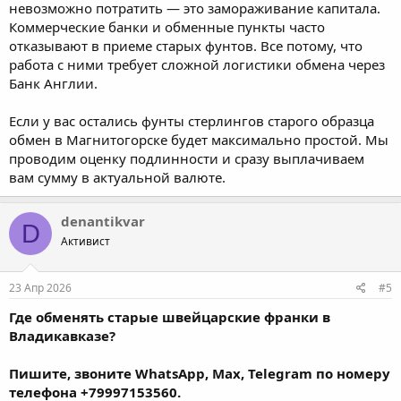
невозможно потратить — это замораживание капитала.
Коммерческие банки и обменные пункты часто
отказывают в приеме старых фунтов. Все потому, что
работа с ними требует сложной логистики обмена через
Банк Англии.
Если у вас остались фунты стерлингов старого образца
обмен в Магнитогорске будет максимально простой. Мы
проводим оценку подлинности и сразу выплачиваем
вам сумму в актуальной валюте.
denantikvar
D
Активист
23 Апр 2026
#5
Где обменять старые швейцарские франки в
Владикавказе?
Пишите, звоните WhatsApp, Max, Telegram по номеру
телефона +79997153560.