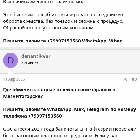
Выплачиваем деньги наличными.
Это быстрый способ монетизировать вышедшие из
оборота средства, без поездок и сложных процедур.
Обращайтесь по указанным контактам.
Пишите, звоните +79997153560 WhatsApp, Viber
denantikvar
D
Активист
11 Апр 2026
#3
Где обменять старые швейцарские франки в
Магнитогорске?
Пишите, звоните WhatsApp, Max, Telegram по номеру
телефона +79997153560
С 30 апреля 2021 года банкноты CHF 8-й серии перестали
быть законным платежным средством. Если у вас