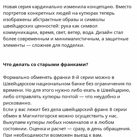
Новая серия кардинально изменила концепцию. Вместо
портретов конкретных людей на купюрах теперь
изображены абстрактные образы и символы
швейцарских ценностей: рука как символ
коммуникации, время, свет, ветер, вода. Дизайн стал
более современным и минималистичным, а защитные
элементы — сложнее для подделки.
Что делать со старыми франками?
Формально обменять франки 8-й серии можно в
Швейцарском национальном банке без ограничения по
времени. Но для этого нужно либо ехать в Швейцарию,
либо отправлять купюры почтой — что неудобно и
рискованно.
Если у вас лежит без дела швейцарский франк 8 серии
обмен в Магнитогорске можно осуществить у нас.
Выкупаем купюры любых номиналов и в любом
состоянии. Оценка и расчет — сразу, в день обращения.
При необходимости возможен выезд к вам.