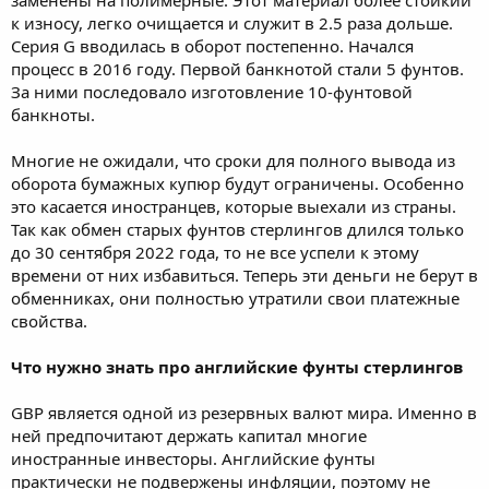
к износу, легко очищается и служит в 2.5 раза дольше.
Серия G вводилась в оборот постепенно. Начался
процесс в 2016 году. Первой банкнотой стали 5 фунтов.
За ними последовало изготовление 10-фунтовой
банкноты.
Многие не ожидали, что сроки для полного вывода из
оборота бумажных купюр будут ограничены. Особенно
это касается иностранцев, которые выехали из страны.
Так как обмен старых фунтов стерлингов длился только
до 30 сентября 2022 года, то не все успели к этому
времени от них избавиться. Теперь эти деньги не берут в
обменниках, они полностью утратили свои платежные
свойства.
Что нужно знать про английские фунты стерлингов
GBP является одной из резервных валют мира. Именно в
ней предпочитают держать капитал многие
иностранные инвесторы. Английские фунты
практически не подвержены инфляции, поэтому не