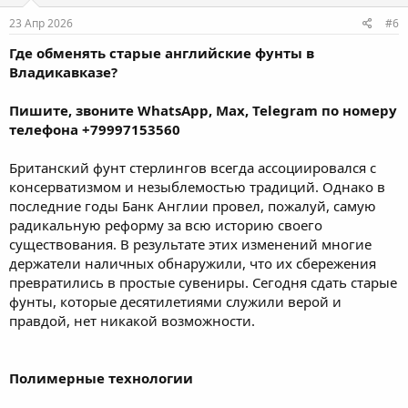
23 Апр 2026
#6
Где обменять старые английские фунты в
Владикавказе?
Пишите, звоните WhatsApp, Max, Telegram по номеру
телефона +79997153560
Британский фунт стерлингов всегда ассоциировался с
консерватизмом и незыблемостью традиций. Однако в
последние годы Банк Англии провел, пожалуй, самую
радикальную реформу за всю историю своего
существования. В результате этих изменений многие
держатели наличных обнаружили, что их сбережения
превратились в простые сувениры. Сегодня сдать старые
фунты, которые десятилетиями служили верой и
правдой, нет никакой возможности.
Полимерные технологии