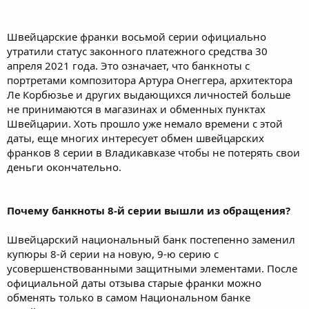
Швейцарские франки восьмой серии официально
утратили статус законного платежного средства 30
апреля 2021 года. Это означает, что банкноты с
портретами композитора Артура Онеггера, архитектора
Ле Корбюзье и других выдающихся личностей больше
не принимаются в магазинах и обменных пунктах
Швейцарии. Хоть прошло уже немало времени с этой
даты, еще многих интересует обмен швейцарских
франков 8 серии в Владикавказе чтобы не потерять свои
деньги окончательно.
Почему банкноты 8-й серии вышли из обращения?
Швейцарский национальный банк постепенно заменил
купюры 8-й серии на новую, 9-ю серию с
усовершенствованными защитными элементами. После
официальной даты отзыва старые франки можно
обменять только в самом Национальном банке