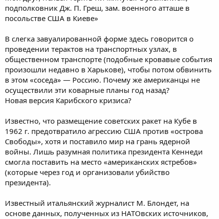
подполковник Дж. П. Греш, зам. военного атташе в
посольстве США в Киеве»
В слегка завуалированной форме здесь говорится о
проведении терактов на транспортных узлах, в
общественном транспорте (подобные кровавые события
произошли недавно в Харькове), чтобы потом обвинить
в этом «соседа» — Россию. Почему же американцы не
осуществили эти коварные планы год назад?
Новая версия Карибского кризиса?
Известно, что размещение советских ракет на Кубе в
1962 г. предотвратило агрессию США против «острова
Свободы», хотя и поставило мир на грань ядерной
войны. Лишь разумная политика президента Кеннеди
смогла поставить на место «американских ястребов»
(которые через год и организовали убийство
президента).
Известный итальянский журналист М. Блондет, на
основе данных, полученных из НАТОвских источников,