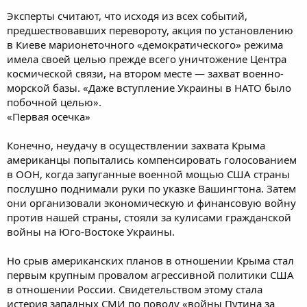
Эксперты считают, что исходя из всех событий,
предшествовавших перевороту, акция по установлению
в Киеве марионеточного «демократического» режима
имела своей целью прежде всего уничтожение Центра
космической связи, на втором месте — захват военно-
морской базы. «Даже вступление Украины в НАТО было
побочной целью».
«Первая осечка»
Конечно, неудачу в осуществлении захвата Крыма
американцы попытались компенсировать голосованием
в ООН, когда запуганные военной мощью США страны
послушно поднимали руки по указке Вашингтона. Затем
они организовали экономическую и финансовую войну
против нашей страны, стояли за кулисами гражданской
войны на Юго-Востоке Украины.
Но срыв американских планов в отношении Крыма стал
первым крупным провалом агрессивной политики США
в отношении России. Свидетельством этому стала
истерия западных СМИ по поводу «войны Путина за