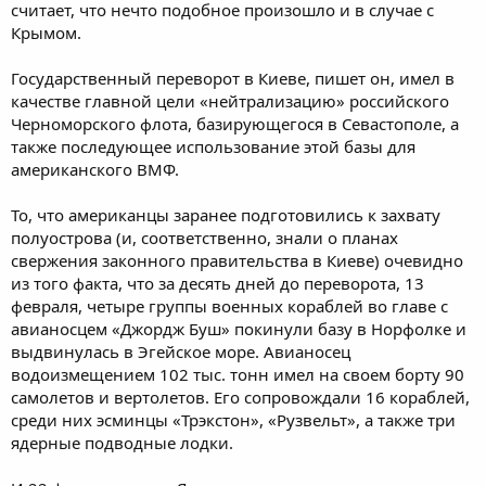
считает, что нечто подобное произошло и в случае с
Крымом.
Государственный переворот в Киеве, пишет он, имел в
качестве главной цели «нейтрализацию» российского
Черноморского флота, базирующегося в Севастополе, а
также последующее использование этой базы для
американского ВМФ.
То, что американцы заранее подготовились к захвату
полуострова (и, соответственно, знали о планах
свержения законного правительства в Киеве) очевидно
из того факта, что за десять дней до переворота, 13
февраля, четыре группы военных кораблей во главе с
авианосцем «Джордж Буш» покинули базу в Норфолке и
выдвинулась в Эгейское море. Авианосец
водоизмещением 102 тыс. тонн имел на своем борту 90
самолетов и вертолетов. Его сопровождали 16 кораблей,
среди них эсминцы «Трэкстон», «Рузвельт», а также три
ядерные подводные лодки.