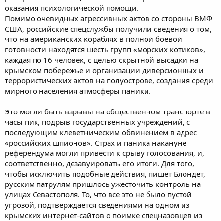
оказания психологической помощи.
Помимо очевидных агрессивных актов со стороны ВМФ
США, российские спецслужбы получили сведения о том,
что на американских кораблях в полной боевой
готовности находятся шесть групп «морских котиков»,
каждая по 16 человек, с целью скрытной высадки на
крымском побережье и организации диверсионных и
террористических актов на полуострове, создания среди
мирного населения атмосферы паники.
Это могли быть взрывы на общественном транспорте в
часы пик, подрыв государственных учреждений, с
последующим клеветническим обвинением в адрес
«российских шпионов». Страх и паника накануне
референдума могли привести к срыву голосования, и,
соответственно, дезавуировать его итоги. Для того,
чтобы исключить подобные действия, пишет Блондет,
русским патрулям пришлось ужесточить контроль на
улицах Севастополя. То, что все это не было пустой
угрозой, подтверждается сведениями на одном из
крымских интернет-сайтов о поимке спецназовцев из