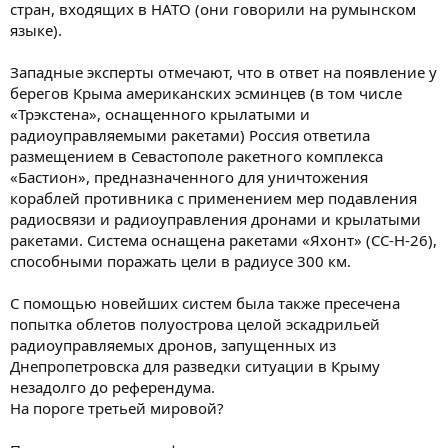
стран, входящих в НАТО (они говорили на румынском
языке).
Западные эксперты отмечают, что в ответ на появление у
берегов Крыма американских эсминцев (в том числе
«Трэкстена», оснащенного крылатыми и
радиоуправляемыми ракетами) Россия ответила
размещением в Севастополе ракетного комплекса
«Бастион», предназначенного для уничтожения
кораблей противника с применением мер подавления
радиосвязи и радиоуправления дронами и крылатыми
ракетами. Система оснащена ракетами «Яхонт» (СС-Н-26),
способными поражать цели в радиусе 300 км.
С помощью новейших систем была также пресечена
попытка облетов полуострова целой эскадрильей
радиоуправляемых дронов, запущенных из
Днепропетровска для разведки ситуации в Крыму
незадолго до референдума.
На пороге третьей мировой?