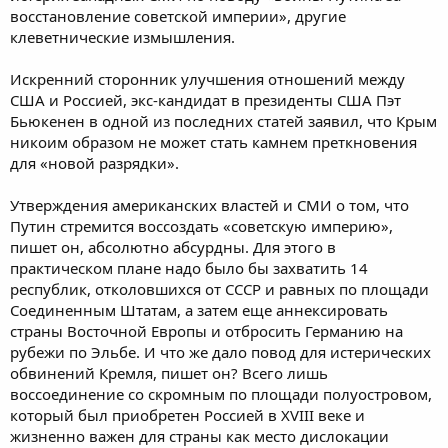
восстановление советской империи», другие
клеветнические измышления.
Искренний сторонник улучшения отношений между
США и Россией, экс-кандидат в президенты США Пэт
Бьюкенен в одной из последних статей заявил, что Крым
никоим образом не может стать камнем преткновения
для «новой разрядки».
Утверждения американских властей и СМИ о том, что
Путин стремится воссоздать «советскую империю»,
пишет он, абсолютно абсурдны. Для этого в
практическом плане надо было бы захватить 14
республик, отколовшихся от СССР и равных по площади
Соединенным Штатам, а затем еще аннексировать
страны Восточной Европы и отбросить Германию на
рубежи по Эльбе. И что же дало повод для истерических
обвинений Кремля, пишет он? Всего лишь
воссоединение со скромным по площади полуостровом,
который был приобретен Россией в XVIII веке и
жизненно важен для страны как место дислокации