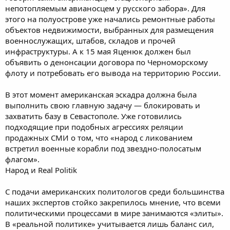
непотопляемым авианосцем у русского забора». Для
этого на полуострове уже начались ремонтные работы
объектов недвижимости, выбранных для размещения
военнослужащих, штабов, складов и прочей
инфраструктуры. А к 15 мая Яценюк должен был
объявить о денонсации договора по Черноморскому
флоту и потребовать его вывода на территорию России.
В этот момент американская эскадра должна была
выполнить свою главную задачу — блокировать и
захватить базу в Севастополе. Уже готовились
подходящие при подобных агрессиях реляции
продажных СМИ о том, что «народ с ликованием
встретил военные корабли под звездно-полосатым
флагом».
Народ и Real Politik
С подачи американских политологов среди большинства
наших экспертов стойко закрепилось мнение, что всеми
политическими процессами в мире занимаются «элиты».
В «реальной политике» учитывается лишь баланс сил,