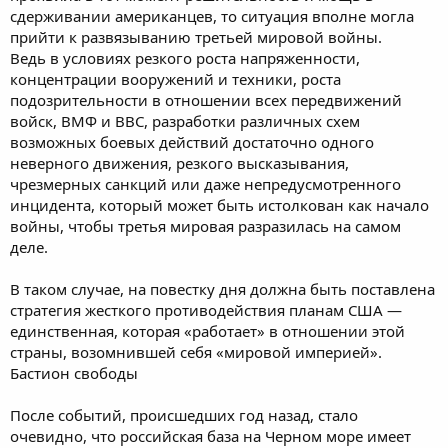
сдерживании американцев, то ситуация вполне могла
прийти к развязыванию третьей мировой войны.
Ведь в условиях резкого роста напряженности,
концентрации вооружений и техники, роста
подозрительности в отношении всех передвижений
войск, ВМФ и ВВС, разработки различных схем
возможных боевых действий достаточно одного
неверного движения, резкого высказывания,
чрезмерных санкций или даже непредусмотренного
инцидента, который может быть истолкован как начало
войны, чтобы третья мировая разразилась на самом
деле.
В таком случае, на повестку дня должна быть поставлена
стратегия жесткого противодействия планам США —
единственная, которая «работает» в отношении этой
страны, возомнившей себя «мировой империей».
Бастион свободы
После событий, происшедших год назад, стало
очевидно, что российская база на Черном море имеет