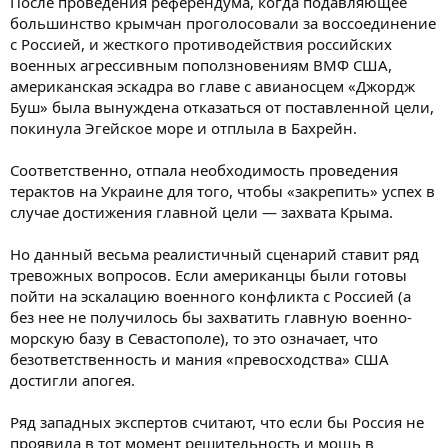
После проведения референдума, когда подавляющее
большинство крымчан проголосовали за воссоединение
с Россией, и жесткого противодействия российских
военных агрессивным поползновениям ВМФ США,
американская эскадра во главе с авианосцем «Джордж
Буш» была вынуждена отказаться от поставленной цели,
покинула Эгейское море и отплыла в Бахрейн.
Соответственно, отпала необходимость проведения
терактов на Украине для того, чтобы «закрепить» успех в
случае достижения главной цели — захвата Крыма.
Но данный весьма реалистичный сценарий ставит ряд
тревожных вопросов. Если американцы были готовы
пойти на эскалацию военного конфликта с Россией (а
без нее не получилось бы захватить главную военно-
морскую базу в Севастополе), то это означает, что
безответственность и мания «превосходства» США
достигли апогея.
Ряд западных экспертов считают, что если бы Россия не
проявила в тот момент решительность и мощь в