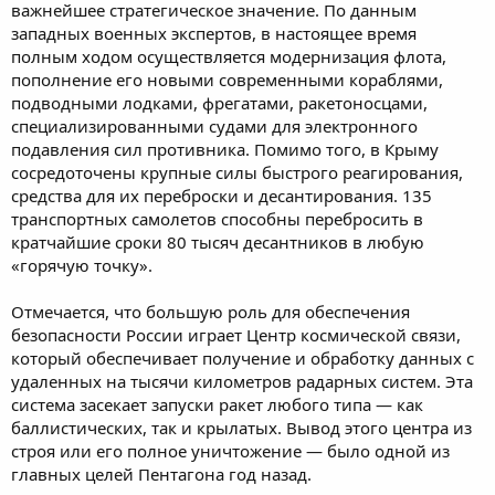
важнейшее стратегическое значение. По данным
западных военных экспертов, в настоящее время
полным ходом осуществляется модернизация флота,
пополнение его новыми современными кораблями,
подводными лодками, фрегатами, ракетоносцами,
специализированными судами для электронного
подавления сил противника. Помимо того, в Крыму
сосредоточены крупные силы быстрого реагирования,
средства для их переброски и десантирования. 135
транспортных самолетов способны перебросить в
кратчайшие сроки 80 тысяч десантников в любую
«горячую точку».
Отмечается, что большую роль для обеспечения
безопасности России играет Центр космической связи,
который обеспечивает получение и обработку данных с
удаленных на тысячи километров радарных систем. Эта
система засекает запуски ракет любого типа — как
баллистических, так и крылатых. Вывод этого центра из
строя или его полное уничтожение — было одной из
главных целей Пентагона год назад.