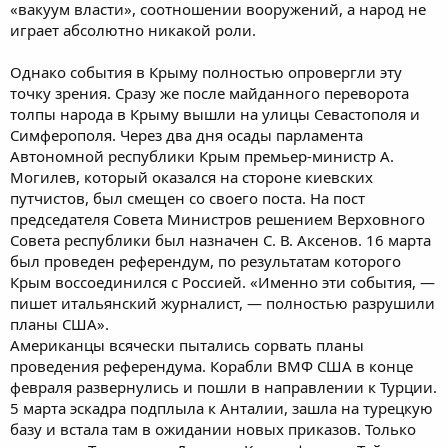
«вакуум власти», соотношении вооружений, а народ не
играет абсолютно никакой роли.
Однако события в Крыму полностью опровергли эту
точку зрения. Сразу же после майданного переворота
толпы народа в Крыму вышли на улицы Севастополя и
Симферополя. Через два дня осады парламента
Автономной республики Крым премьер-министр А.
Могилев, который оказался на стороне киевских
путчистов, был смещен со своего поста. На пост
председателя Совета Министров решением Верховного
Совета республики был назначен С. В. Аксенов. 16 марта
был проведен референдум, по результатам которого
Крым воссоединился с Россией. «Именно эти события, —
пишет итальянский журналист, — полностью разрушили
планы США».
Американцы всячески пытались сорвать планы
проведения референдума. Корабли ВМФ США в конце
февраля развернулись и пошли в направлении к Турции.
5 марта эскадра подплыла к Анталии, зашла на турецкую
базу и встала там в ожидании новых приказов. Только