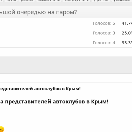
льшой очередью на паром?
Голосов:
5
41.7
Голосов:
3
25.0
Голосов:
4
33.3
едставителей автоклубов в Крым!
а представителей автоклубов в Крым!