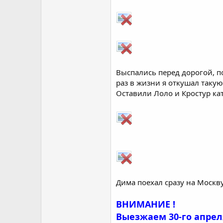
Выспались перед дорогой, п
раз в жизни я откушал такую
Оставили Лоло и Кростур кат
Дима поехал сразу на Москв
ВНИМАНИЕ !
Выезжаем 30-го апрел