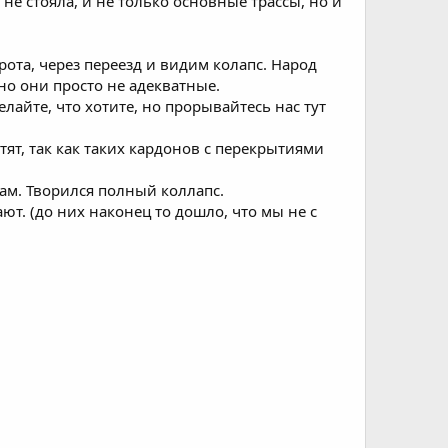
не стояла, и не только основные трассы, но и
ота, через переезд и видим колапс. Народ
о они просто не адекватные.
лайте, что хотите, но прорывайтесь нас тут
тят, так как таких кардонов с перекрытиями
ам. Творился полный коллапс.
ют. (до них наконец то дошло, что мы не с