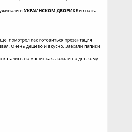
Отужинали в
УКРАИНСКОМ ДВОРИКЕ
и спать.
ище, помотрел как готовиться презентация
ивая. Очень дешево и вкусно. Заехали папики
и катались на машинках, лазили по детскому