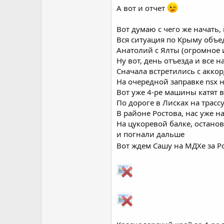
А вот и отчет
Вот думаю с чего же начать,
Вся ситуация по Крыму объе
Анатолий с Ялты (огромное 
Ну вот, день отъезда и все н
Сначала встретились с аккор
На очередной заправке nsx 
Вот уже 4-ре машины катят в
По дороге в Лисках на трас
В районе Ростова, нас уже н
На цукоревой балке, остано
и погнали дальше
Вот ждем Сашу на МДХе за Р