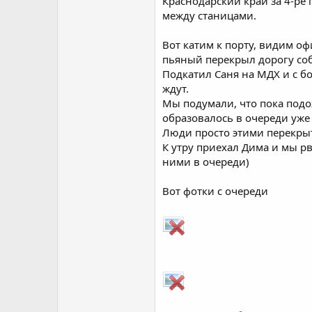
Краснодарский край за 4-ре 
между станицами.
Вот катим к порту, видим о
пьяный перекрыл дорогу соб
Подкатил Саня на МДХ и с бо
ждут.
Мы подумали, что пока подож
образовалось в очереди уже
Люди просто этими перекрыт
К утру приехал Дима и мы рв
ними в очереди)
Вот фотки с очереди