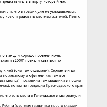
а представитель в порту, который нас
поняли, что в график уже не укладываемся,
му краю и радовать местных жителей. Петя с
 по винцу и хорошо провели ночь.
ажами s2000) поехали кататься по
 к ней (они там отдыхали). Серпантин до
и по жесткому и офигели как там все
 два месяца), поставили там машинки и пошли
ечах), потом по традиции Краснодарского края
л, что есть места в Геленджике и мы рванули
. Ребята (местные гаишники просто сказали,