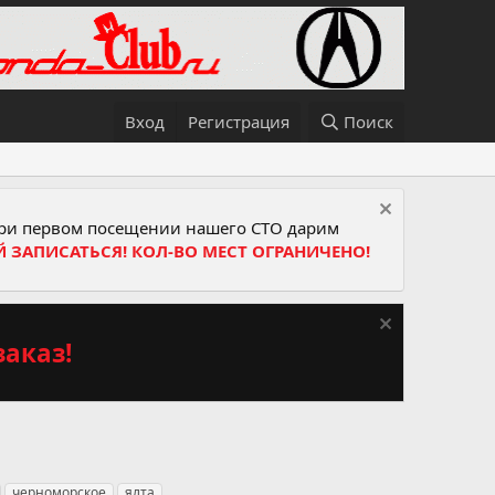
Вход
Регистрация
Поиск
и первом посещении нашего СТО дарим
Й ЗАПИСАТЬСЯ! КОЛ-ВО МЕСТ ОГРАНИЧЕНО!
аказ!
черноморское
ялта